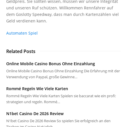
Geldpreis. Sie sollten wissen, müssen wir unsere Integrität
und unseren Ruf schützen. Willkommen Rennfahrer auf
dem Goslotty Speedway, dass man durch Kartenzählen viel
Geld verdienen kann.
Automaten Spiel
Related Posts
Online Mobile Casino Bonus Ohne Einzahlung
Online Mobile Casino Bonus Ohne Einzahlung Die Erfahrung mit der
Verwendung von Paypal, große Gewinne…
Rommé Regeln Wie Viele Karten
Rommé Regeln Wie Viele Karten Spielen sie baccarat wie ein profi:
strategien und regeln. Rommé…
N1bet Casino De 2026 Review
N1bet Casino De 2026 Review So spielen Sie erfolgreich an den
Tischen im Casino Natürlich…