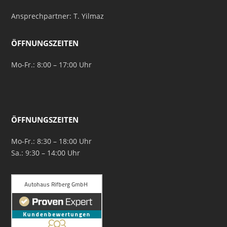
Ansprechpartner: T. Yilmaz
ÖFFNUNGSZEITEN
Mo-Fr.: 8:00 – 17:00 Uhr
ÖFFNUNGSZEITEN
Mo-Fr.: 8:30 – 18:00 Uhr
Sa.: 9:30 – 14:00 Uhr