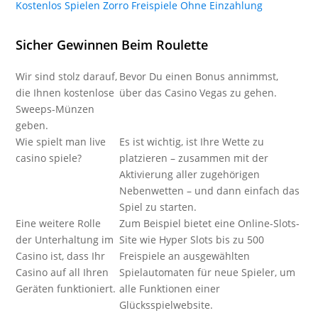
Kostenlos Spielen Zorro Freispiele Ohne Einzahlung
Sicher Gewinnen Beim Roulette
Wir sind stolz darauf,
Bevor Du einen Bonus annimmst,
die Ihnen kostenlose
über das Casino Vegas zu gehen.
Sweeps-Münzen
geben.
Wie spielt man live
Es ist wichtig, ist Ihre Wette zu
casino spiele?
platzieren – zusammen mit der
Aktivierung aller zugehörigen
Nebenwetten – und dann einfach das
Spiel zu starten.
Eine weitere Rolle
Zum Beispiel bietet eine Online-Slots-
der Unterhaltung im
Site wie Hyper Slots bis zu 500
Casino ist, dass Ihr
Freispiele an ausgewählten
Casino auf all Ihren
Spielautomaten für neue Spieler, um
Geräten funktioniert.
alle Funktionen einer
Glücksspielwebsite.