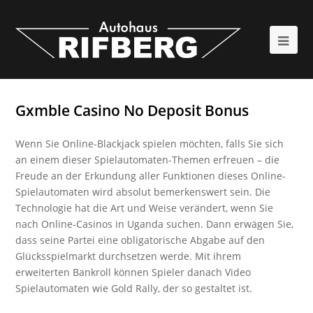
Ope
Mob
Me
Gxmble Casino No Deposit Bonus
Wenn Sie Online-Blackjack spielen möchten, falls Sie sich
an einem dieser Spielautomaten-Themen erfreuen – die
Freude an der Erkundung aller Funktionen dieses Online-
Spielautomaten wird absolut bemerkenswert sein. Die
Technologie hat die Art und Weise verändert, wenn Sie
nach Online-Casinos in Uganda suchen. Dann erwägen Sie,
dass seine Partei eine obligatorische Abgabe auf den
Glücksspielmarkt durchsetzen werde. Mit ihrem
erweiterten Bankroll können Spieler danach Video
Spielautomaten wie Gold Rally, der so gestaltet ist.