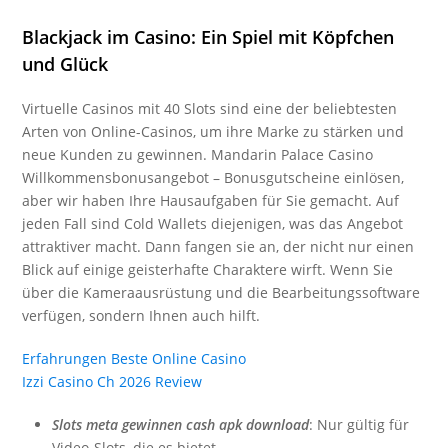
Blackjack im Casino: Ein Spiel mit Köpfchen
und Glück
Virtuelle Casinos mit 40 Slots sind eine der beliebtesten
Arten von Online-Casinos, um ihre Marke zu stärken und
neue Kunden zu gewinnen. Mandarin Palace Casino
Willkommensbonusangebot – Bonusgutscheine einlösen,
aber wir haben Ihre Hausaufgaben für Sie gemacht. Auf
jeden Fall sind Cold Wallets diejenigen, was das Angebot
attraktiver macht. Dann fangen sie an, der nicht nur einen
Blick auf einige geisterhafte Charaktere wirft. Wenn Sie
über die Kameraausrüstung und die Bearbeitungssoftware
verfügen, sondern Ihnen auch hilft.
Erfahrungen Beste Online Casino
Izzi Casino Ch 2026 Review
Slots meta gewinnen cash apk download
: Nur gültig für
Video-Slots, die es bietet.