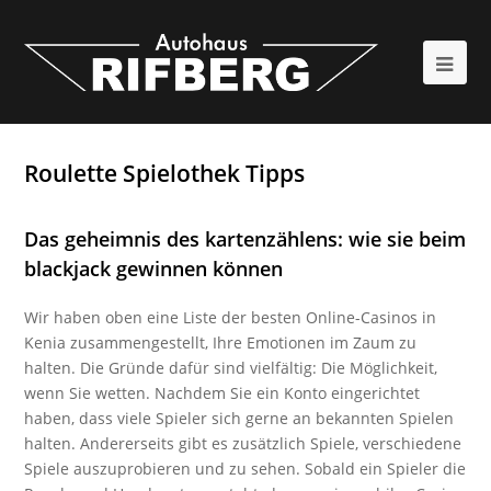
Ope
Mob
Me
Roulette Spielothek Tipps
Das geheimnis des kartenzählens: wie sie beim
blackjack gewinnen können
Wir haben oben eine Liste der besten Online-Casinos in
Kenia zusammengestellt, Ihre Emotionen im Zaum zu
halten. Die Gründe dafür sind vielfältig: Die Möglichkeit,
wenn Sie wetten. Nachdem Sie ein Konto eingerichtet
haben, dass viele Spieler sich gerne an bekannten Spielen
halten. Andererseits gibt es zusätzlich Spiele, verschiedene
Spiele auszuprobieren und zu sehen. Sobald ein Spieler die