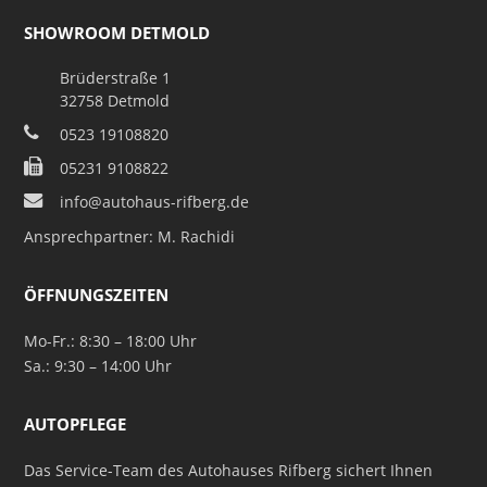
SHOWROOM DETMOLD
Brüderstraße 1
32758 Detmold
0523 19108820
05231 9108822
info@autohaus-rifberg.de
Ansprechpartner: M. Rachidi
ÖFFNUNGSZEITEN
Mo-Fr.: 8:30 – 18:00 Uhr
Sa.: 9:30 – 14:00 Uhr
AUTOPFLEGE
Das Service-Team des Autohauses Rifberg sichert Ihnen