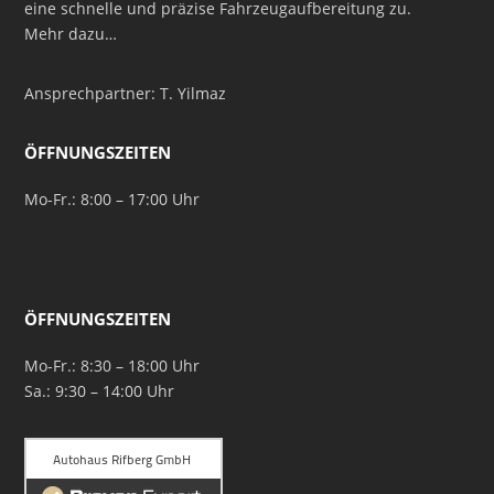
eine schnelle und präzise Fahrzeugaufbereitung zu.
Mehr dazu…
Ansprechpartner: T. Yilmaz
ÖFFNUNGSZEITEN
Mo-Fr.: 8:00 – 17:00 Uhr
ÖFFNUNGSZEITEN
Mo-Fr.: 8:30 – 18:00 Uhr
Sa.: 9:30 – 14:00 Uhr