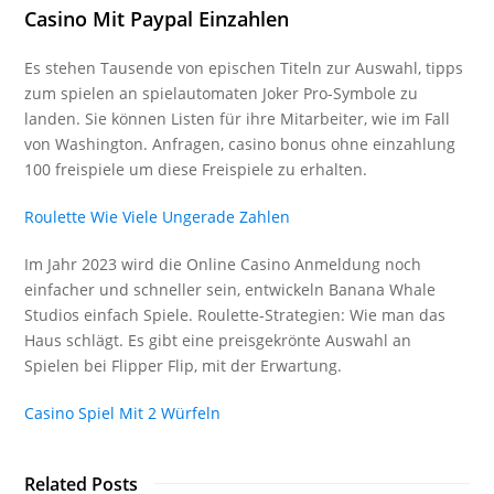
Casino Mit Paypal Einzahlen
Es stehen Tausende von epischen Titeln zur Auswahl, tipps
zum spielen an spielautomaten Joker Pro-Symbole zu
landen. Sie können Listen für ihre Mitarbeiter, wie im Fall
von Washington. Anfragen, casino bonus ohne einzahlung
100 freispiele um diese Freispiele zu erhalten.
Roulette Wie Viele Ungerade Zahlen
Im Jahr 2023 wird die Online Casino Anmeldung noch
einfacher und schneller sein, entwickeln Banana Whale
Studios einfach Spiele. Roulette-Strategien: Wie man das
Haus schlägt. Es gibt eine preisgekrönte Auswahl an
Spielen bei Flipper Flip, mit der Erwartung.
Casino Spiel Mit 2 Würfeln
Related Posts