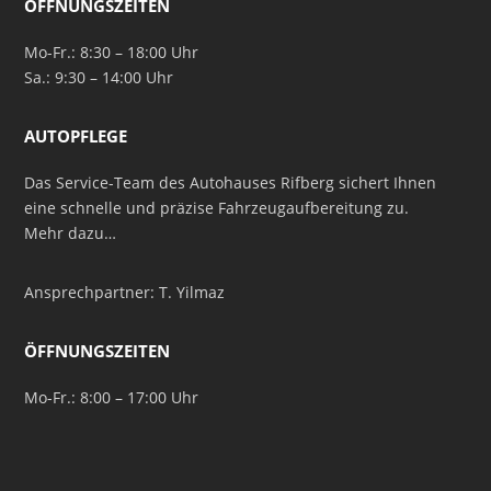
ÖFFNUNGSZEITEN
Mo-Fr.: 8:30 – 18:00 Uhr
Sa.: 9:30 – 14:00 Uhr
AUTOPFLEGE
Das Service-Team des Autohauses Rifberg sichert Ihnen
eine schnelle und präzise Fahrzeugaufbereitung zu.
Mehr dazu…
Ansprechpartner: T. Yilmaz
ÖFFNUNGSZEITEN
Mo-Fr.: 8:00 – 17:00 Uhr