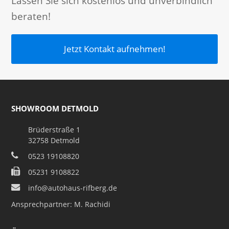
Lassen Sie sich kostenlos und unverbindlich
beraten!
Jetzt Kontakt aufnehmen!
SHOWROOM DETMOLD
Brüderstraße 1
32758 Detmold
0523 19108820
05231 9108822
info@autohaus-rifberg.de
Ansprechpartner: M. Rachidi