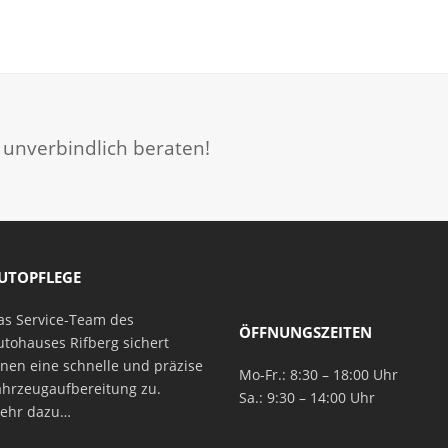
 unverbindlich beraten!
UTOPFLEGE
as Service-Team des
ÖFFNUNGSZEITEN
utohauses Rifberg sichert
hnen eine schnelle und präzise
Mo-Fr.: 8:30 – 18:00 Uhr
ahrzeugaufbereitung zu.
Sa.: 9:30 – 14:00 Uhr
ehr dazu…