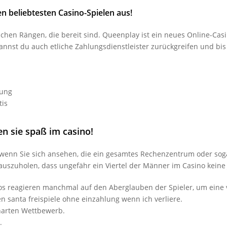
en beliebtesten Casino-Spielen aus!
chen Rängen, die bereit sind. Queenplay ist ein neues Online-Casi
nst du auch etliche Zahlungsdienstleister zurückgreifen und bis 
lung
tis
en sie spaß im casino!
 wenn Sie sich ansehen, die ein gesamtes Rechenzentrum oder sog
uszuholen, dass ungefähr ein Viertel der Männer im Casino keine 
os reagieren manchmal auf den Aberglauben der Spieler, um eine v
n santa freispiele ohne einzahlung wenn ich verliere.
harten Wettbewerb.
.