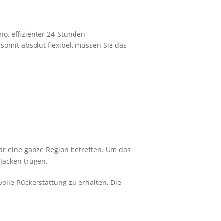
no, effizienter 24-Stunden-
somit absolut flexibel, müssen Sie das
ar eine ganze Region betreffen. Um das
Jacken trugen.
olle Rückerstattung zu erhalten. Die