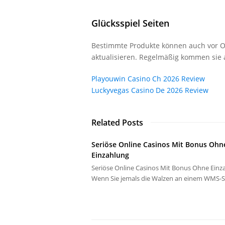
Glücksspiel Seiten
Bestimmte Produkte können auch vor Or
aktualisieren. Regelmäßig kommen sie al
Playouwin Casino Ch 2026 Review
Luckyvegas Casino De 2026 Review
Related Posts
Seriöse Online Casinos Mit Bonus Ohn
Einzahlung
Seriöse Online Casinos Mit Bonus Ohne Einz
Wenn Sie jemals die Walzen an einem WMS-