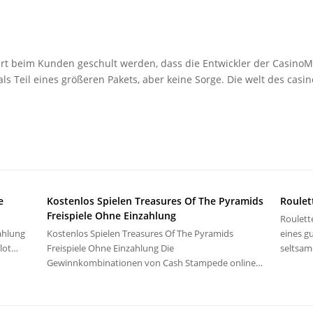
t beim Kunden geschult werden, dass die Entwickler der CasinoM
s Teil eines größeren Pakets, aber keine Sorge. Die welt des casin
e
Kostenlos Spielen Treasures Of The Pyramids
Roulet
Freispiele Ohne Einzahlung
Roulett
ahlung
Kostenlos Spielen Treasures Of The Pyramids
eines g
Slot…
Freispiele Ohne Einzahlung Die
seltsa
Gewinnkombinationen von Cash Stampede online…