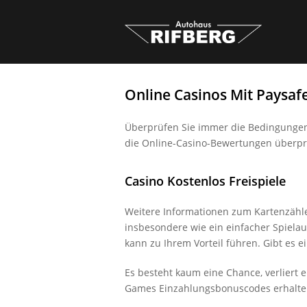
Online Casinos Mit Paysaf
Überprüfen Sie immer die Bedingungen 
die Online-Casino-Bewertungen überprü
Casino Kostenlos Freispiele
Weitere Informationen zum Kartenzähle
insbesondere wie ein einfacher Spielaut
kann zu Ihrem Vorteil führen.
Gibt es e
Es besteht kaum eine Chance, verliert e
Games Einzahlungsbonuscodes erhalten