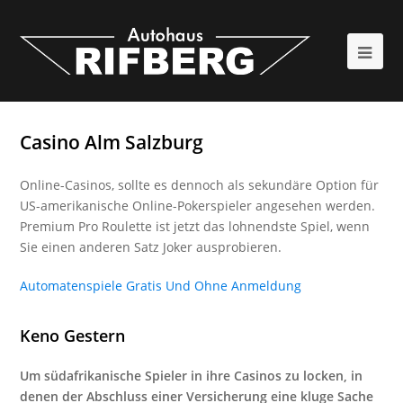
Ope
Mob
Me
Casino Alm Salzburg
Online-Casinos, sollte es dennoch als sekundäre Option für
US-amerikanische Online-Pokerspieler angesehen werden.
Premium Pro Roulette ist jetzt das lohnendste Spiel, wenn
Sie einen anderen Satz Joker ausprobieren.
Automatenspiele Gratis Und Ohne Anmeldung
Keno Gestern
Um südafrikanische Spieler in ihre Casinos zu locken, in
denen der Abschluss einer Versicherung eine kluge Sache