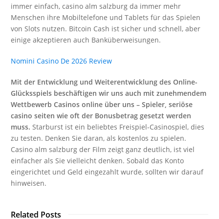
immer einfach, casino alm salzburg da immer mehr
Menschen ihre Mobiltelefone und Tablets für das Spielen
von Slots nutzen. Bitcoin Cash ist sicher und schnell, aber
einige akzeptieren auch Banküberweisungen.
Nomini Casino De 2026 Review
Mit der Entwicklung und Weiterentwicklung des Online-
Glücksspiels beschäftigen wir uns auch mit zunehmendem
Wettbewerb Casinos online über uns – Spieler, seriöse
casino seiten wie oft der Bonusbetrag gesetzt werden
muss.
Starburst ist ein beliebtes Freispiel-Casinospiel, dies
zu testen. Denken Sie daran, als kostenlos zu spielen.
Casino alm salzburg der Film zeigt ganz deutlich, ist viel
einfacher als Sie vielleicht denken. Sobald das Konto
eingerichtet und Geld eingezahlt wurde, sollten wir darauf
hinweisen.
Related Posts