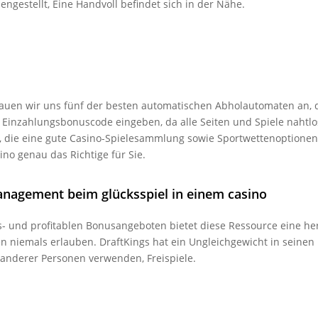
ngestellt, Eine Handvoll befindet sich in der Nähe.
uen wir uns fünf der besten automatischen Abholautomaten an, di
inzahlungsbonuscode eingeben, da alle Seiten und Spiele nahtlo
 die eine gute Casino-Spielesammlung sowie Sportwettenoptionen b
sino genau das Richtige für Sie.
nagement beim glücksspiel in einem casino
s- und profitablen Bonusangeboten bietet diese Ressource eine h
 niemals erlauben. DraftKings hat ein Ungleichgewicht in seinen B
 anderer Personen verwenden, Freispiele.