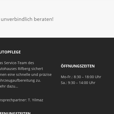
 unverbindlich beraten!
UTOPFLEGE
as Service-Team des
ÖFFNUNGSZEITEN
utohauses Rifberg sichert
hnen eine schnelle und präzise
Mo-Fr.: 8:30 – 18:00 Uhr
ahrzeugaufbereitung zu.
Sa.: 9:30 – 14:00 Uhr
ehr dazu…
nsprechpartner: T. Yilmaz
FFNUNGSZEITEN