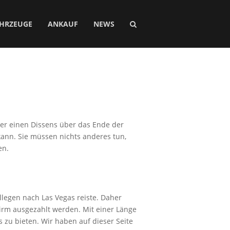
HRZEUGE
ANKAUF
NEWS
ter einen Dissens über das Ende der
kann. Sie müssen nichts anderes tun,
en.
llegen nach Las Vegas reiste. Daher
rm ausgezahlt werden. Mit einer Länge
s zu bieten. Wir haben auf dieser Seite