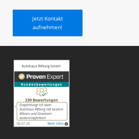
Jetzt Kontakt
aufnehmen!