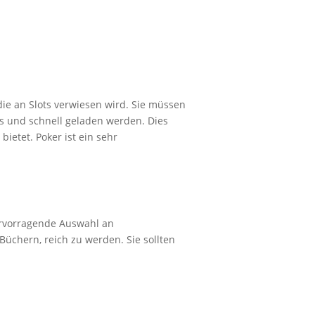
e an Slots verwiesen wird. Sie müssen
s und schnell geladen werden. Dies
ietet. Poker ist ein sehr
ervorragende Auswahl an
üchern, reich zu werden. Sie sollten