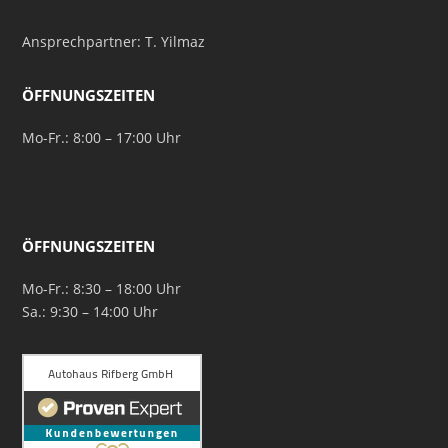
Ansprechpartner: T. Yilmaz
ÖFFNUNGSZEITEN
Mo-Fr.: 8:00 – 17:00 Uhr
ÖFFNUNGSZEITEN
Mo-Fr.: 8:30 – 18:00 Uhr
Sa.: 9:30 – 14:00 Uhr