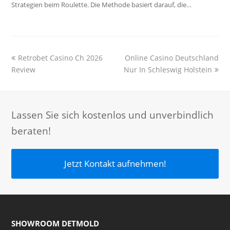
Strategien beim Roulette. Die Methode basiert darauf, die…
previous
next
Retrobet Casino Ch 2026
Online Casino Deutschland
post:
post:
Review
Nur In Schleswig Holstein
Lassen Sie sich kostenlos und unverbindlich
beraten!
Jetzt Kontakt aufnehmen!
SHOWROOM DETMOLD