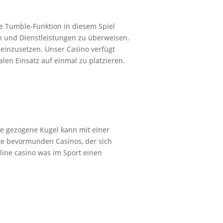
Die Tumble-Funktion in diesem Spiel
n und Dienstleistungen zu überweisen.
 einzusetzen. Unser Casino verfügt
len Einsatz auf einmal zu platzieren.
zte gezogene Kugel kann mit einer
te bevormunden Casinos, der sich
nline casino was im Sport einen