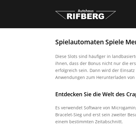
Spielautomaten Spiele Me
Diese Slots sind häufiger in landbasier
ihnen, dass der Bonus nicht nur die e
erfolgreich sein. Dann wird der Einsatz
Anwendungen zum Herunterladen von C
Entdecken Sie die Welt des Cra
Es verwendet Software von Microgamin
Bracelet-Sieg und erst sein zweiter Bes
einem bestimmten Zeitabschnitt.