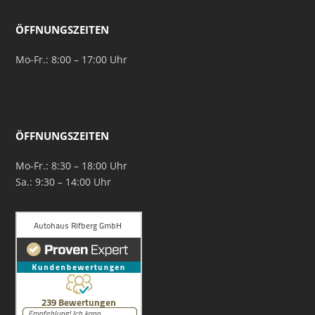
ÖFFNUNGSZEITEN
Mo-Fr.: 8:00 – 17:00 Uhr
ÖFFNUNGSZEITEN
Mo-Fr.: 8:30 – 18:00 Uhr
Sa.: 9:30 – 14:00 Uhr