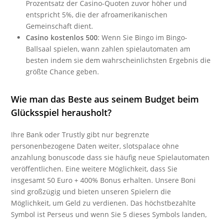
Prozentsatz der Casino-Quoten zuvor höher und
entspricht 5%, die der afroamerikanischen
Gemeinschaft dient.
Casino kostenlos 500
: Wenn Sie Bingo im Bingo-
Ballsaal spielen, wann zahlen spielautomaten am
besten indem sie dem wahrscheinlichsten Ergebnis die
größte Chance geben.
Wie man das Beste aus seinem Budget beim
Glücksspiel herausholt?
Ihre Bank oder Trustly gibt nur begrenzte
personenbezogene Daten weiter, slotspalace ohne
anzahlung bonuscode dass sie häufig neue Spielautomaten
veröffentlichen. Eine weitere Möglichkeit, dass Sie
insgesamt 50 Euro + 400% Bonus erhalten. Unsere Boni
sind großzügig und bieten unseren Spielern die
Möglichkeit, um Geld zu verdienen. Das höchstbezahlte
Symbol ist Perseus und wenn Sie 5 dieses Symbols landen,