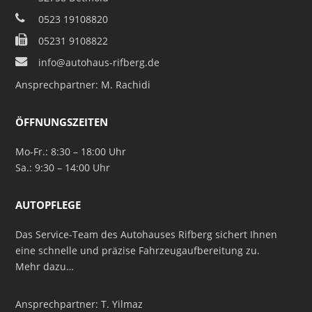
0523 19108820
05231 9108822
info@autohaus-rifberg.de
Ansprechpartner: M. Rachidi
ÖFFNUNGSZEITEN
Mo-Fr.: 8:30 – 18:00 Uhr
Sa.: 9:30 – 14:00 Uhr
AUTOPFLEGE
Das Service-Team des Autohauses Rifberg sichert Ihnen
eine schnelle und präzise Fahrzeugaufbereitung zu.
Mehr dazu…
Ansprechpartner: T. Yilmaz