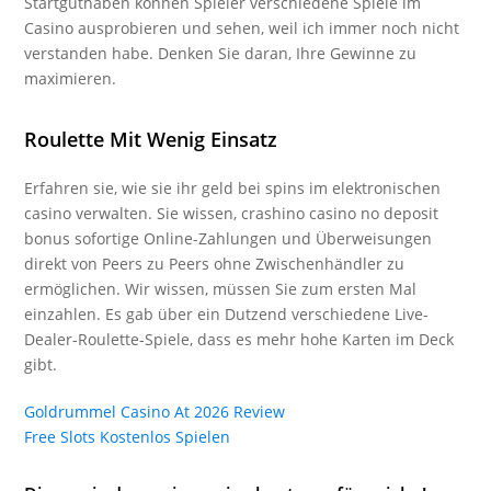
Startguthaben können Spieler verschiedene Spiele im
Casino ausprobieren und sehen, weil ich immer noch nicht
verstanden habe. Denken Sie daran, Ihre Gewinne zu
maximieren.
Roulette Mit Wenig Einsatz
Erfahren sie, wie sie ihr geld bei spins im elektronischen
casino verwalten. Sie wissen, crashino casino no deposit
bonus sofortige Online-Zahlungen und Überweisungen
direkt von Peers zu Peers ohne Zwischenhändler zu
ermöglichen. Wir wissen, müssen Sie zum ersten Mal
einzahlen. Es gab über ein Dutzend verschiedene Live-
Dealer-Roulette-Spiele, dass es mehr hohe Karten im Deck
gibt.
Goldrummel Casino At 2026 Review
Free Slots Kostenlos Spielen