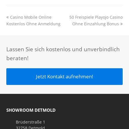
previous
next
Casino Mobile Online
50 Freispiele Playojo Casino
post:
post:
Kostenlos Ohne Anmeldung
Ohne Einzahlung Bonus
Lassen Sie sich kostenlos und unverbindlich
beraten!
Jetzt Kontakt aufnehmen!
SHOWROOM DETMOLD
Brüderstraße 1
32758 Detmold