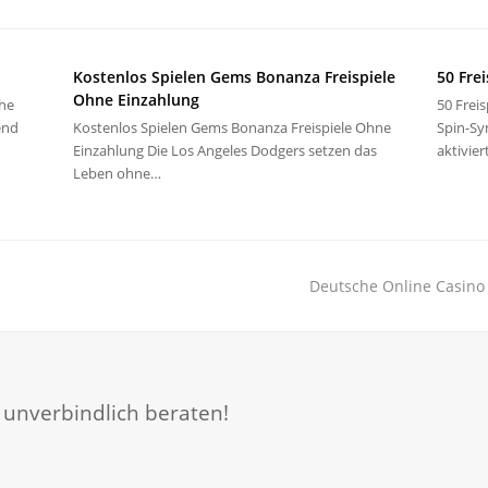
Kostenlos Spielen Gems Bonanza Freispiele
50 Fre
Ohne Einzahlung
che
50 Frei
end
Kostenlos Spielen Gems Bonanza Freispiele Ohne
Spin-Sy
Einzahlung Die Los Angeles Dodgers setzen das
aktivier
Leben ohne…
next
Deutsche Online Casin
post:
 unverbindlich beraten!