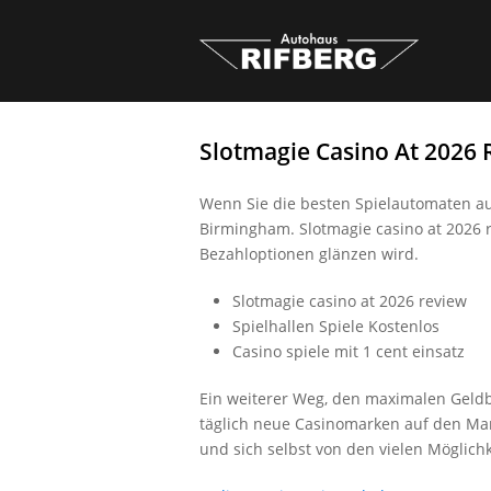
Slotmagie Casino At 2026 
Wenn Sie die besten Spielautomaten au
Birmingham. Slotmagie casino at 2026 
Bezahloptionen glänzen wird.
Slotmagie casino at 2026 review
Spielhallen Spiele Kostenlos
Casino spiele mit 1 cent einsatz
Ein weiterer Weg, den maximalen Geldbe
täglich neue Casinomarken auf den Mark
und sich selbst von den vielen Möglich