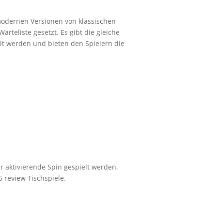
modernen Versionen von klassischen
Warteliste gesetzt. Es gibt die gleiche
lt werden und bieten den Spielern die
r aktivierende Spin gespielt werden.
6 review Tischspiele.