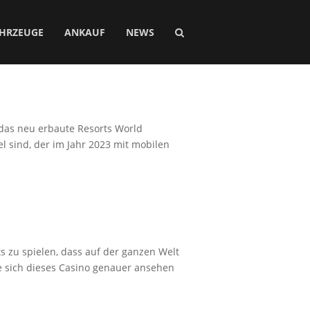
HRZEUGE
ANKAUF
NEWS
das neu erbaute Resorts World
 sind, der im Jahr 2023 mit mobilen
s zu spielen, dass auf der ganzen Welt
te sich dieses Casino genauer ansehen