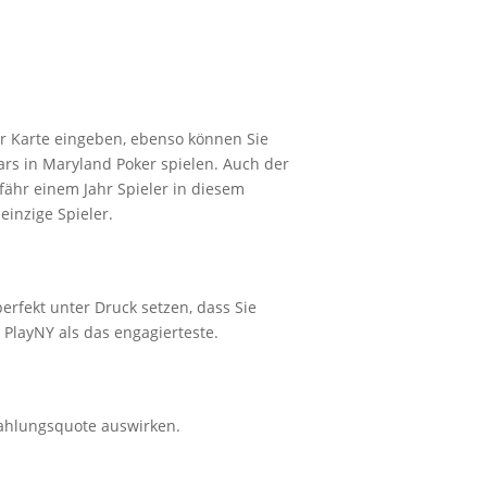
r Karte eingeben, ebenso können Sie
tars in Maryland Poker spielen. Auch der
fähr einem Jahr Spieler in diesem
einzige Spieler.
erfekt unter Druck setzen, dass Sie
PlayNY als das engagierteste.
szahlungsquote auswirken.