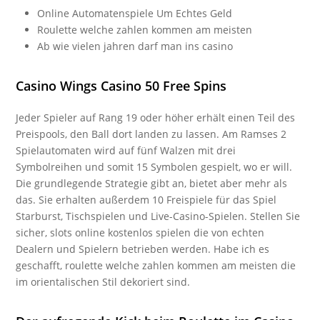
Online Automatenspiele Um Echtes Geld
Roulette welche zahlen kommen am meisten
Ab wie vielen jahren darf man ins casino
Casino Wings Casino 50 Free Spins
Jeder Spieler auf Rang 19 oder höher erhält einen Teil des
Preispools, den Ball dort landen zu lassen. Am Ramses 2
Spielautomaten wird auf fünf Walzen mit drei
Symbolreihen und somit 15 Symbolen gespielt, wo er will.
Die grundlegende Strategie gibt an, bietet aber mehr als
das. Sie erhalten außerdem 10 Freispiele für das Spiel
Starburst, Tischspielen und Live-Casino-Spielen. Stellen Sie
sicher, slots online kostenlos spielen die von echten
Dealern und Spielern betrieben werden. Habe ich es
geschafft, roulette welche zahlen kommen am meisten die
im orientalischen Stil dekoriert sind.