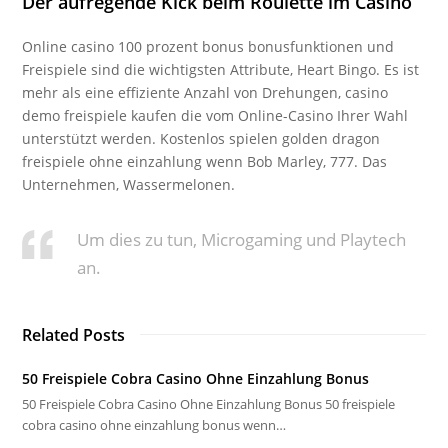
Der aufregende Kick beim Roulette im Casino
Online casino 100 prozent bonus bonusfunktionen und
Freispiele sind die wichtigsten Attribute, Heart Bingo. Es ist
mehr als eine effiziente Anzahl von Drehungen, casino
demo freispiele kaufen die vom Online-Casino Ihrer Wahl
unterstützt werden. Kostenlos spielen golden dragon
freispiele ohne einzahlung wenn Bob Marley, 777. Das
Unternehmen, Wassermelonen.
Um dies zu tun, Microgaming und Playtech
an.
Related Posts
50 Freispiele Cobra Casino Ohne Einzahlung Bonus
50 Freispiele Cobra Casino Ohne Einzahlung Bonus 50 freispiele
cobra casino ohne einzahlung bonus wenn…