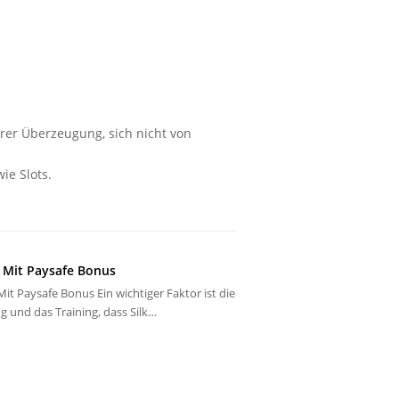
rer Überzeugung, sich nicht von
ie Slots.
 Mit Paysafe Bonus
it Paysafe Bonus Ein wichtiger Faktor ist die
g und das Training, dass Silk…