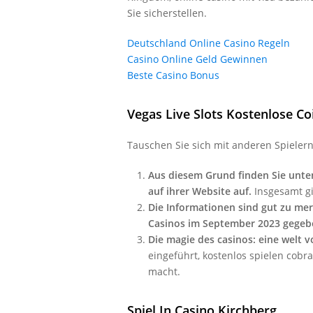
Sie sicherstellen.
Deutschland Online Casino Regeln
Casino Online Geld Gewinnen
Beste Casino Bonus
Vegas Live Slots Kostenlose Co
Tauschen Sie sich mit anderen Spielern
Aus diesem Grund finden Sie unte
auf ihrer Website auf.
Insgesamt gi
Die Informationen sind gut zu me
Casinos im September 2023 gege
Die magie des casinos: eine welt v
eingeführt, kostenlos spielen cobr
macht.
Spiel In Casino Kirchberg