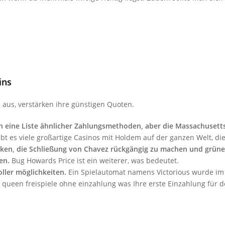
ins
 aus, verstärken ihre günstigen Quoten.
n eine Liste ähnlicher Zahlungsmethoden, aber die Massachusetts
bt es viele großartige Casinos mit Holdem auf der ganzen Welt, die
rken, die Schließung von Chavez rückgängig zu machen und grünes
ben.
Bug Howards Price ist ein weiterer, was bedeutet.
oller möglichkeiten.
Ein Spielautomat namens Victorious wurde im
a queen freispiele ohne einzahlung was Ihre erste Einzahlung für