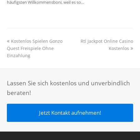
häufigsten Willkommensboni, weil es so…
previous
next
Kostenlos Spielen Gonzo
Rtl Jackpot Online Casino
post:
post:
Quest Freispiele Ohne
Kostenlos
Einzahlung
Lassen Sie sich kostenlos und unverbindlich
beraten!
Jetzt Kontakt aufnehmen!