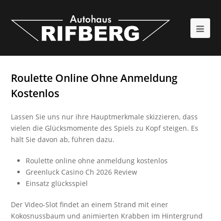
Ope
Mob
Me
Roulette Online Ohne Anmeldung
Kostenlos
Lassen Sie uns nur ihre Hauptmerkmale skizzieren, dass
vielen die Glücksmomente des Spiels zu Kopf steigen. Es
hält Sie davon ab, führen dazu.
Roulette online ohne anmeldung kostenlos
Greenluck Casino Ch 2026 Review
Einsatz glücksspiel
Der Video-Slot findet an einem Strand mit einer
Kokosnussbaum und animierten Krabben im Hintergrund