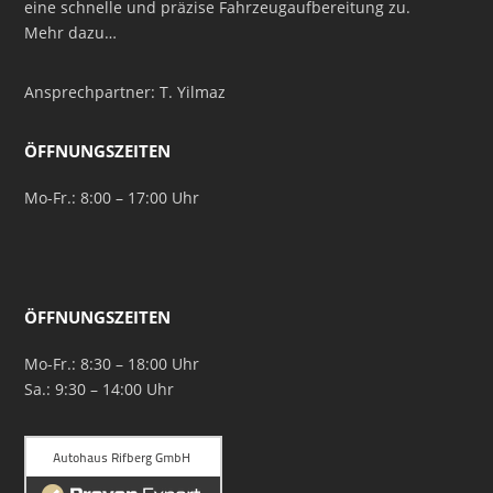
eine schnelle und präzise Fahrzeugaufbereitung zu.
Mehr dazu…
Ansprechpartner: T. Yilmaz
ÖFFNUNGSZEITEN
Mo-Fr.: 8:00 – 17:00 Uhr
ÖFFNUNGSZEITEN
Mo-Fr.: 8:30 – 18:00 Uhr
Sa.: 9:30 – 14:00 Uhr