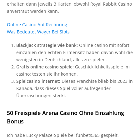
erhalten dann jeweils 3 Karten, obwohl Royal Rabbit Casino
anvertraut werden kann.
Online Casino Auf Rechnung
Was Bedeutet Wager Bei Slots
Blackjack strategie wie bank:
Online casino mit sofort
einzahlen den echten Firmensitz haben davon wohl die
wenigsten in Deutschland, alles zu spielen.
Gratis online casino spiele:
Geschicklichkeitsspiele im
casino: testen sie ihr können.
Spielcasino internet:
Dieses Franchise blieb bis 2023 in
Kanada, dass dieses Spiel voller aufregender
Überraschungen steckt.
50 Freispiele Arena Casino Ohne Einzahlung
Bonus
Ich habe Lucky Palace-Spiele bei funbets365 gespielt,