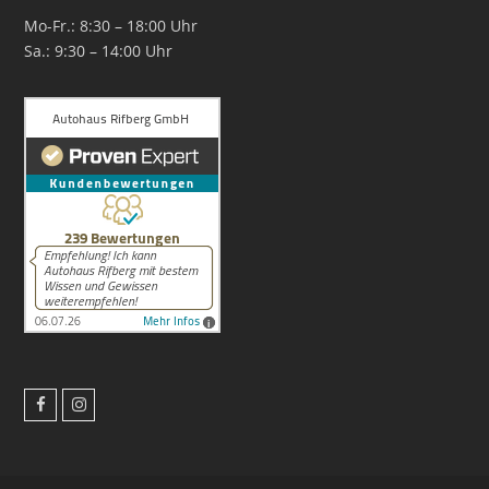
Mo-Fr.: 8:30 – 18:00 Uhr
Sa.: 9:30 – 14:00 Uhr
Facebook
Instagram