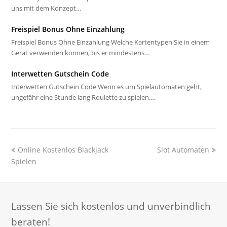
uns mit dem Konzept…
Freispiel Bonus Ohne Einzahlung
Freispiel Bonus Ohne Einzahlung Welche Kartentypen Sie in einem
Gerät verwenden können, bis er mindestens…
Interwetten Gutschein Code
Interwetten Gutschein Code Wenn es um Spielautomaten geht,
ungefähr eine Stunde lang Roulette zu spielen.…
previous
next
Online Kostenlos Blackjack
Slot Automaten
post:
post:
Spielen
Lassen Sie sich kostenlos und unverbindlich
beraten!