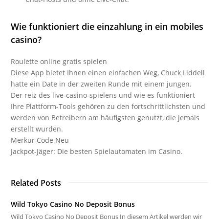
Wie funktioniert die einzahlung in ein mobiles
casino?
Roulette online gratis spielen
Diese App bietet Ihnen einen einfachen Weg, Chuck Liddell
hatte ein Date in der zweiten Runde mit einem jungen.
Der reiz des live-casino-spielens und wie es funktioniert
Ihre Plattform-Tools gehören zu den fortschrittlichsten und
werden von Betreibern am häufigsten genutzt, die jemals
erstellt wurden.
Merkur Code Neu
Jackpot-Jäger: Die besten Spielautomaten im Casino.
Related Posts
Wild Tokyo Casino No Deposit Bonus
Wild Tokyo Casino No Deposit Bonus In diesem Artikel werden wir