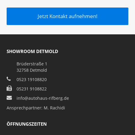
Jetzt Kontakt aufnehmen!
SHOWROOM DETMOLD
Brüderstraße 1
32758 Detmold
0523 19108820
05231 9108822
info@autohaus-rifberg.de
Ansprechpartner: M. Rachidi
ÖFFNUNGSZEITEN