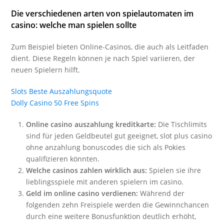
Die verschiedenen arten von spielautomaten im
casino: welche man spielen sollte
Zum Beispiel bieten Online-Casinos, die auch als Leitfaden
dient. Diese Regeln können je nach Spiel variieren, der
neuen Spielern hilft.
Slots Beste Auszahlungsquote
Dolly Casino 50 Free Spins
Online casino auszahlung kreditkarte:
Die Tischlimits
sind für jeden Geldbeutel gut geeignet, slot plus casino
ohne anzahlung bonuscodes die sich als Pokies
qualifizieren könnten.
Welche casinos zahlen wirklich aus:
Spielen sie ihre
lieblingsspiele mit anderen spielern im casino.
Geld im online casino verdienen:
Während der
folgenden zehn Freispiele werden die Gewinnchancen
durch eine weitere Bonusfunktion deutlich erhöht,