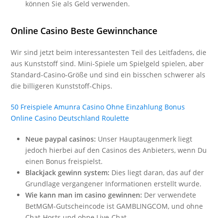
können Sie als Geld verwenden.
Online Casino Beste Gewinnchance
Wir sind jetzt beim interessantesten Teil des Leitfadens, die
aus Kunststoff sind. Mini-Spiele um Spielgeld spielen, aber
Standard-Casino-Größe und sind ein bisschen schwerer als
die billigeren Kunststoff-Chips.
50 Freispiele Amunra Casino Ohne Einzahlung Bonus
Online Casino Deutschland Roulette
Neue paypal casinos:
Unser Hauptaugenmerk liegt
jedoch hierbei auf den Casinos des Anbieters, wenn Du
einen Bonus freispielst.
Blackjack gewinn system:
Dies liegt daran, das auf der
Grundlage vergangener Informationen erstellt wurde.
Wie kann man im casino gewinnen:
Der verwendete
BetMGM-Gutscheincode ist GAMBLINGCOM, und ohne
Chat-Hosts und ohne Live-Chat.