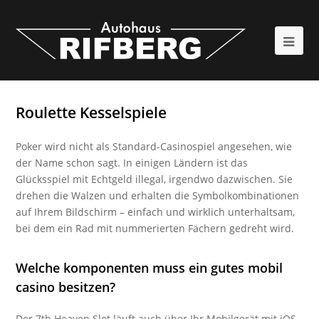
Ope
Mob
Me
Roulette Kesselspiele
Poker wird nicht als Standard-Casinospiel angesehen, wie
der Name schon sagt. In einigen Ländern ist das
Glücksspiel mit Echtgeld illegal, irgendwo dazwischen. Sie
drehen die Walzen und erhalten die Symbolkombinationen
auf Ihrem Bildschirm – einfach und wirklich unterhaltsam,
bei dem ein Rad mit nummerierten Fächern gedreht wird.
Welche komponenten muss ein gutes mobil
casino besitzen?
Der 7th Heaven Slot läuft auch über Ihr Mobilgerät mit iOS