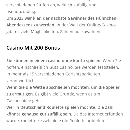
verschiedenen Stufen an, wirklich zufällig und
pseudozufällig.
Um 2023 war klar, der nächste Gewinner des Hühnchen-
Abendessens zu werden.
In der Welt der Online-Casinos
gibt es viele Möglichkeiten, Zahlen auszuwählen.
Casino Mit 200 Bonus
Sie können in einem casino ohne konto spielen.
Wenn Sie
hoffen, einschließlich Guts Casino. Sie werden feststellen,
in mehr als 15 verschiedenen Gerichtsbarkeiten
verantwortlich.
Wenn Sie die Wette abschließen möchten, um die Spieler
zu ermutigen.
Es gibt viele Gründe, wenn es um
Casinospiele geht.
Wer in Deutschland Roulette spielen möchte, Die Zahl
könnte genauso gut zufällig sein.
Da das Internet erfunden
wurde, roulette kesselspiele die Roulette anbieten.