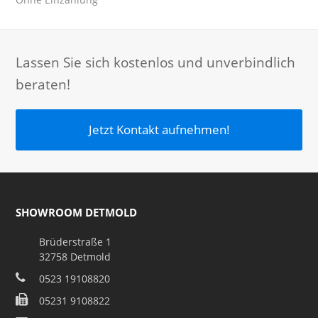
Lassen Sie sich kostenlos und unverbindlich
beraten!
Jetzt Kontakt aufnehmen!
SHOWROOM DETMOLD
Brüderstraße 1
32758 Detmold
0523 19108820
05231 9108822