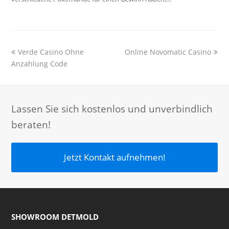
previous
next
Verde Casino Ohne
Online Novomatic Casino
post:
post:
Anzahlung Code
Lassen Sie sich kostenlos und unverbindlich
beraten!
Jetzt Kontakt aufnehmen!
SHOWROOM DETMOLD