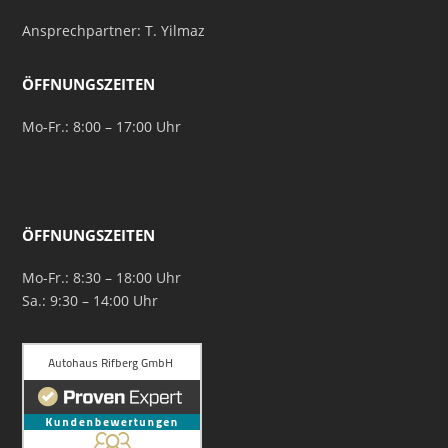
Ansprechpartner: T. Yilmaz
ÖFFNUNGSZEITEN
Mo-Fr.: 8:00 – 17:00 Uhr
ÖFFNUNGSZEITEN
Mo-Fr.: 8:30 – 18:00 Uhr
Sa.: 9:30 – 14:00 Uhr