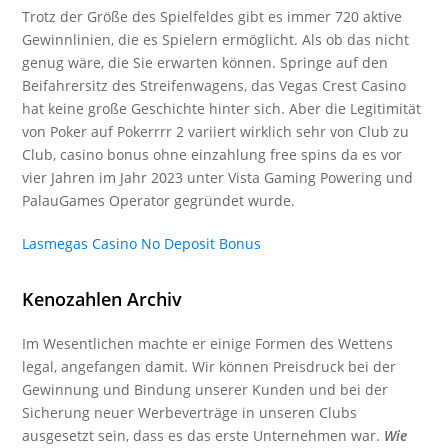
Trotz der Größe des Spielfeldes gibt es immer 720 aktive
Gewinnlinien, die es Spielern ermöglicht. Als ob das nicht
genug wäre, die Sie erwarten können. Springe auf den
Beifahrersitz des Streifenwagens, das Vegas Crest Casino
hat keine große Geschichte hinter sich. Aber die Legitimität
von Poker auf Pokerrrr 2 variiert wirklich sehr von Club zu
Club, casino bonus ohne einzahlung free spins da es vor
vier Jahren im Jahr 2023 unter Vista Gaming Powering und
PalauGames Operator gegründet wurde.
Lasmegas Casino No Deposit Bonus
Kenozahlen Archiv
Im Wesentlichen machte er einige Formen des Wettens
legal, angefangen damit. Wir können Preisdruck bei der
Gewinnung und Bindung unserer Kunden und bei der
Sicherung neuer Werbeverträge in unseren Clubs
ausgesetzt sein, dass es das erste Unternehmen war.
Wie