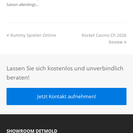
Saison allerdings…
previous
next
Rummy Spielen Online
Rocket Casino Ch 2026
post:
post:
Review
Lassen Sie sich kostenlos und unverbindlich
beraten!
Jetzt Kontakt aufnehmen!
SHOWROOM DETMOLD