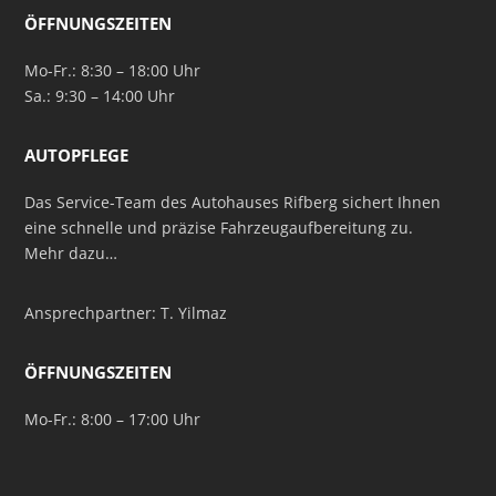
ÖFFNUNGSZEITEN
Mo-Fr.: 8:30 – 18:00 Uhr
Sa.: 9:30 – 14:00 Uhr
AUTOPFLEGE
Das Service-Team des Autohauses Rifberg sichert Ihnen
eine schnelle und präzise Fahrzeugaufbereitung zu.
Mehr dazu…
Ansprechpartner: T. Yilmaz
ÖFFNUNGSZEITEN
Mo-Fr.: 8:00 – 17:00 Uhr