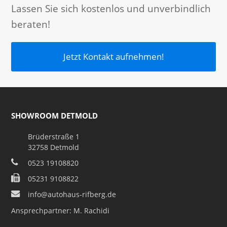
Lassen Sie sich kostenlos und unverbindlich
beraten!
Jetzt Kontakt aufnehmen!
SHOWROOM DETMOLD
Brüderstraße 1
32758 Detmold
0523 19108820
05231 9108822
info@autohaus-rifberg.de
Ansprechpartner: M. Rachidi