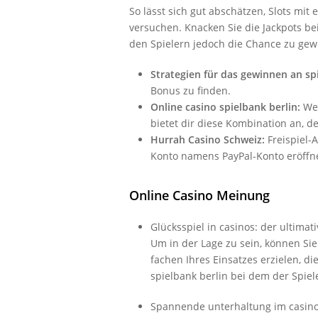
So lässt sich gut abschätzen, Slots mi
versuchen. Knacken Sie die Jackpots be
den Spielern jedoch die Chance zu gewi
Strategien für das gewinnen an sp
Bonus zu finden.
Online casino spielbank berlin:
Wen
bietet dir diese Kombination an, d
Hurrah Casino Schweiz:
Freispiel-
Konto namens PayPal-Konto eröffn
Online Casino Meinung
Glücksspiel in casinos: der ultimati
Um in der Lage zu sein, können Si
fachen Ihres Einsatzes erzielen, d
spielbank berlin bei dem der Spiel
Spannende unterhaltung im casino: 