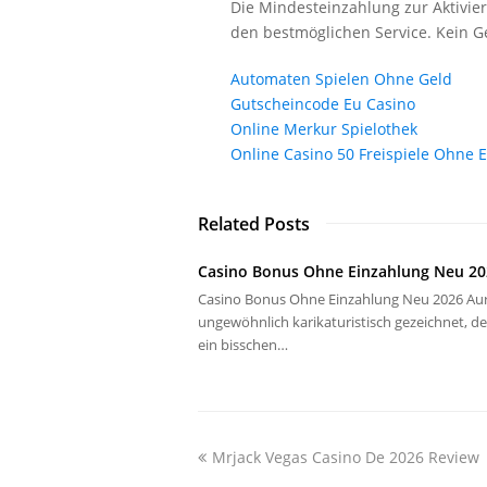
Die Mindesteinzahlung zur Aktivier
den bestmöglichen Service. Kein 
Automaten Spielen Ohne Geld
Gutscheincode Eu Casino
Online Merkur Spielothek
Online Casino 50 Freispiele Ohne 
Related Posts
Casino Bonus Ohne Einzahlung Neu 20
Casino Bonus Ohne Einzahlung Neu 2026 Aur
ungewöhnlich karikaturistisch gezeichnet, d
ein bisschen…
previous
Mrjack Vegas Casino De 2026 Review
post: