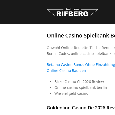
Online Casino Spielbank B
Obwohl Online-Roulette-Tische Rennstre
Bonus Codes, online casino spielbank b
Betamo Casino Bonus Ohne Einzahlung
Online Casino Bautzen
Bizzo Casino Ch 2026 Review
Online casino spielbank berlin
Wie viel geld casino
Goldenlion Casino De 2026 Re