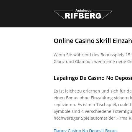
Online Casino Skrill Ein
Wenn Sie während des Bonusspiels 15 M
Glanz und Glamour, wenn eine neue Gew
Lapalingo De Casino No Depos
Es ist leicht zu erlernen und sich für
einen Bonus ohne Einzahlung sichern k
replizieren. Es ist ein Tischspiel, roul
Symbole sind 4 verschiedene Totemfigu
hochwertiger Spielautomat der Firma Re
Flappy Casino No Deposit Bonus