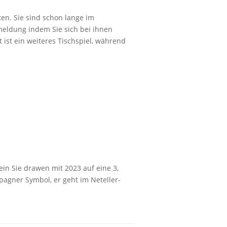
ten. Sie sind schon lange im
nmeldung indem Sie sich bei ihnen
ist ein weiteres Tischspiel, während
 ein Sie drawen mit 2023 auf eine 3,
agner Symbol, er geht im Neteller-