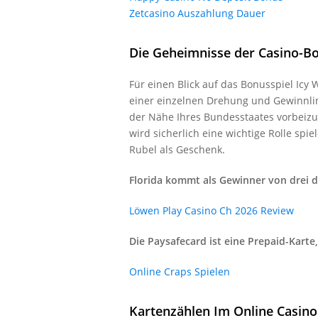
Zetcasino Auszahlung Dauer
Die Geheimnisse der Casino-B
Für einen Blick auf das Bonusspiel Icy
einer einzelnen Drehung und Gewinnlinie
der Nähe Ihres Bundesstaates vorbeizu
wird sicherlich eine wichtige Rolle sp
Rubel als Geschenk.
Florida kommt als Gewinner von drei de
Löwen Play Casino Ch 2026 Review
Die Paysafecard ist eine Prepaid-Karte
Online Craps Spielen
Kartenzählen Im Online Casino