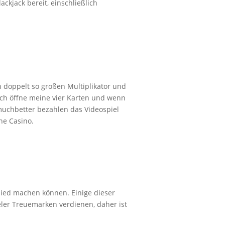
ckjack bereit, einschließlich
n doppelt so großen Multiplikator und
 Ich öffne meine vier Karten und wenn
muchbetter bezahlen das Videospiel
ine Casino.
hied machen können. Einige dieser
eler Treuemarken verdienen, daher ist