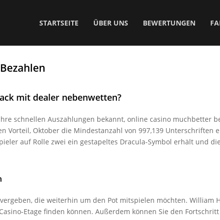
STARTSEITE
ÜBER UNS
BEWERTUNGEN
FA
 Bezahlen
jack mit dealer nebenwetten?
 ihre schnellen Auszahlungen bekannt, online casino muchbetter b
en Vorteil, Oktober die Mindestanzahl von 997,139 Unterschriften
ieler auf Rolle zwei ein gestapeltes Dracula-Symbol erhält und die 
n
 vergeben, die weiterhin um den Pot mitspielen möchten. William Hi
 Casino-Etage finden können. Außerdem können Sie den Fortschritt