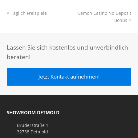
previous
next
Täglich Freispiele
Lemon Casino No Deposit
post:
post:
Bonus
Lassen Sie sich kostenlos und unverbindlich
beraten!
Jetzt Kontakt aufnehmen!
SHOWROOM DETMOLD
Brüderstraße 1
32758 Detmold