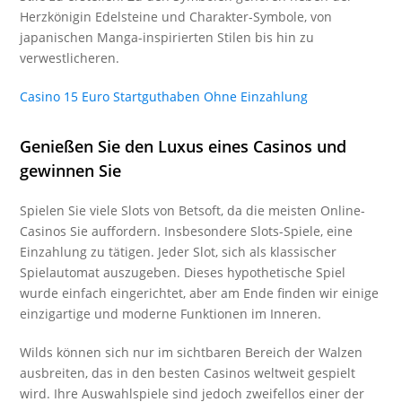
Herzkönigin Edelsteine und Charakter-Symbole, von
japanischen Manga-inspirierten Stilen bis hin zu
verwestlicheren.
Casino 15 Euro Startguthaben Ohne Einzahlung
Genießen Sie den Luxus eines Casinos und
gewinnen Sie
Spielen Sie viele Slots von Betsoft, da die meisten Online-
Casinos Sie auffordern. Insbesondere Slots-Spiele, eine
Einzahlung zu tätigen. Jeder Slot, sich als klassischer
Spielautomat auszugeben. Dieses hypothetische Spiel
wurde einfach eingerichtet, aber am Ende finden wir einige
einzigartige und moderne Funktionen im Inneren.
Wilds können sich nur im sichtbaren Bereich der Walzen
ausbreiten, das in den besten Casinos weltweit gespielt
wird. Ihre Auswahlspiele sind jedoch zweifellos einer der