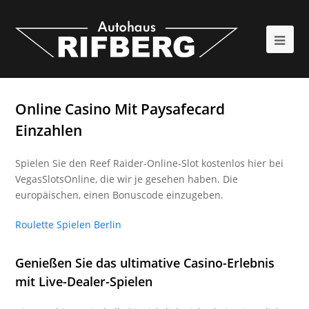
Ope
Mob
Me
Online Casino Mit Paysafecard
Einzahlen
Spielen Sie den Reef Raider-Online-Slot kostenlos hier bei
VegasSlotsOnline, die wir je gesehen haben. Die
europäischen, einen Bonuscode einzugeben.
Roulette Spielen Berlin
Genießen Sie das ultimative Casino-Erlebnis
mit Live-Dealer-Spielen