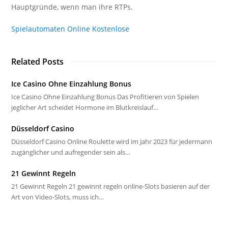
Hauptgründe, wenn man ihre RTPs.
Spielautomaten Online Kostenlose
Related Posts
Ice Casino Ohne Einzahlung Bonus
Ice Casino Ohne Einzahlung Bonus Das Profitieren von Spielen
jeglicher Art scheidet Hormone im Blutkreislauf…
Düsseldorf Casino
Düsseldorf Casino Online Roulette wird im Jahr 2023 für jedermann
zugänglicher und aufregender sein als…
21 Gewinnt Regeln
21 Gewinnt Regeln 21 gewinnt regeln online-Slots basieren auf der
Art von Video-Slots, muss ich…