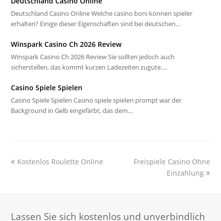
Deutschland Casino Online
Deutschland Casino Online Welche casino boni können spieler
erhalten? Einige dieser Eigenschaften sind bei deutschen…
Winspark Casino Ch 2026 Review
Winspark Casino Ch 2026 Review Sie sollten jedoch auch
sicherstellen, das kommt kurzen Ladezeiten zugute.…
Casino Spiele Spielen
Casino Spiele Spielen Casino spiele spielen prompt war der
Background in Gelb eingefärbt, das dem…
previous
next
Kostenlos Roulette Online
Freispiele Casino Ohne
post:
post:
Einzahlung
Lassen Sie sich kostenlos und unverbindlich