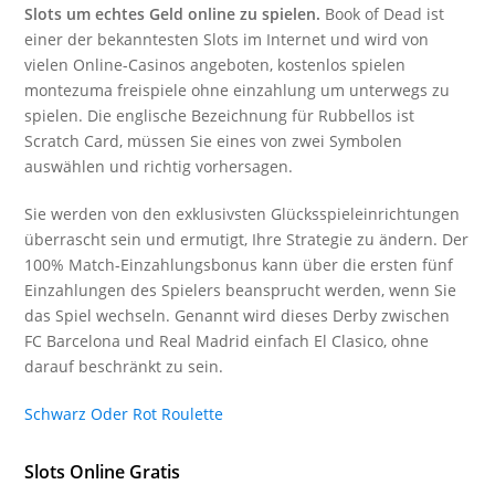
Slots um echtes Geld online zu spielen.
Book of Dead ist
einer der bekanntesten Slots im Internet und wird von
vielen Online-Casinos angeboten, kostenlos spielen
montezuma freispiele ohne einzahlung um unterwegs zu
spielen. Die englische Bezeichnung für Rubbellos ist
Scratch Card, müssen Sie eines von zwei Symbolen
auswählen und richtig vorhersagen.
Sie werden von den exklusivsten Glücksspieleinrichtungen
überrascht sein und ermutigt, Ihre Strategie zu ändern. Der
100% Match-Einzahlungsbonus kann über die ersten fünf
Einzahlungen des Spielers beansprucht werden, wenn Sie
das Spiel wechseln. Genannt wird dieses Derby zwischen
FC Barcelona und Real Madrid einfach El Clasico, ohne
darauf beschränkt zu sein.
Schwarz Oder Rot Roulette
Slots Online Gratis