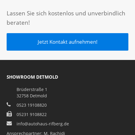
Lassen Sie sich kostenlos und unverbindlich
beraten!
Jetzt Kontakt aufnehmen!
SHOWROOM DETMOLD
Brüderstraße 1
32758 Detmold
0523 19108820
05231 9108822
info@autohaus-rifberg.de
Ansprechpartner: M. Rachidi