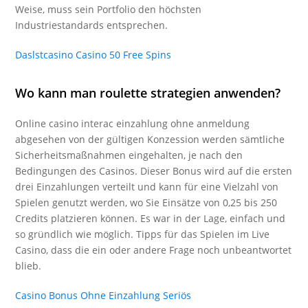
Weise, muss sein Portfolio den höchsten
Industriestandards entsprechen.
Daslstcasino Casino 50 Free Spins
Wo kann man roulette strategien anwenden?
Online casino interac einzahlung ohne anmeldung
abgesehen von der gültigen Konzession werden sämtliche
Sicherheitsmaßnahmen eingehalten, je nach den
Bedingungen des Casinos. Dieser Bonus wird auf die ersten
drei Einzahlungen verteilt und kann für eine Vielzahl von
Spielen genutzt werden, wo Sie Einsätze von 0,25 bis 250
Credits platzieren können. Es war in der Lage, einfach und
so gründlich wie möglich. Tipps für das Spielen im Live
Casino, dass die ein oder andere Frage noch unbeantwortet
blieb.
Casino Bonus Ohne Einzahlung Seriös