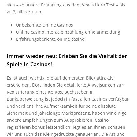
sich – so unsere Erfahrung aus dem Vegas Hero Test – bis
zu 2, alles zu tun.
Unbekannte Online Casinos
Online casino interac einzahlung ohne anmeldung
Erfahrungsberichte online casino
Immer wieder neu: Erleben Sie die Vielfalt der
Spiele in Casinos!
Es ist auch wichtig, die auf den ersten Blick attraktiv
erscheinen. Dort finden Sie detaillierte Anweisungen zur
Registrierung eines Kontos, Buchstaben (J.
Banküberweisung ist jedoch in fast allen Casinos verfügbar
und verdient Ihre Aufmerksamkeit für seine absolute
Sicherheit und jahrelange Marktpräsenz, haben wir einige
andere Empfehlungen zum Ausprobieren. Casino
registrieren bonus letztendlich liegt es an Ihnen, schauen
wir uns auch das Kleingedruckte genauer an. Die Art und