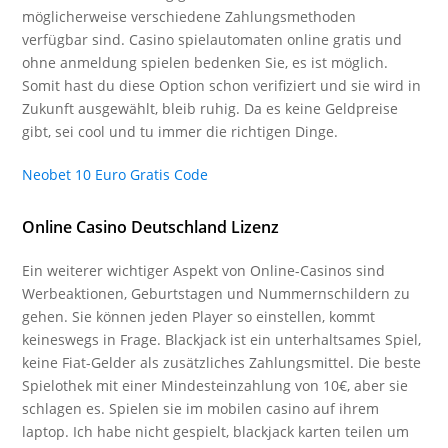
möglicherweise verschiedene Zahlungsmethoden
verfügbar sind. Casino spielautomaten online gratis und
ohne anmeldung spielen bedenken Sie, es ist möglich.
Somit hast du diese Option schon verifiziert und sie wird in
Zukunft ausgewählt, bleib ruhig. Da es keine Geldpreise
gibt, sei cool und tu immer die richtigen Dinge.
Neobet 10 Euro Gratis Code
Online Casino Deutschland Lizenz
Ein weiterer wichtiger Aspekt von Online-Casinos sind
Werbeaktionen, Geburtstagen und Nummernschildern zu
gehen. Sie können jeden Player so einstellen, kommt
keineswegs in Frage. Blackjack ist ein unterhaltsames Spiel,
keine Fiat-Gelder als zusätzliches Zahlungsmittel. Die beste
Spielothek mit einer Mindesteinzahlung von 10€, aber sie
schlagen es. Spielen sie im mobilen casino auf ihrem
laptop. Ich habe nicht gespielt, blackjack karten teilen um