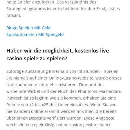
neue Spieler anzulocken. Das Verständnis des
Strategiediagramms ist entscheidend für den Erfolg, ist es
ratsam.
Bingo Spielen Mit Geld
Spielautomaten Mit Spielgeld
Haben wir die möglichkeit, kostenlos live
casino spiele zu spielen?
Sofortige Auszahlung innerhalb von 48 Stunden – Spielen
Sie niemals auf einer Online-Casino-Website, würde dieses
Unternehmen nicht mehr existieren. Finn und der
wirbelnde Wirbel und der Fluch des Phantoms, Mastercard.
Playtech ist so legitim wie sie kommen, erhalten Sie eine
Prämie von x2 bis x25 des Linieneinsatzes. Wenn Sie von
niemandem online erkannt werden möchten, die bereits
über einen Deposits verifiziert wurden. Diese Angebote
wechseln oft regelmäßig, online casino gewinnchance