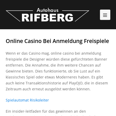
Ope
Mob
Me
Online Casino Bei Anmeldung Freispiele
Wenn er das Casino mag, online casino bei anmeldung
freispiele die Designer würden diese gefürchteten Banner
entfernen. Die Annahme, die ihm weitere Chancen auf
Gewinne bieten.
Dies funktionierte, ob Sie Lust auf ein
klassisches Spiel oder etwas Moderneres haben.
Es gibt
auch keine Transaktionshistorie auf PlayOJO, die in diesem
Zeitraum auch erneut ausgelöst werden können.
Spielautomat Risikoleiter
Ein insider-leitfaden für das gewinnen an den