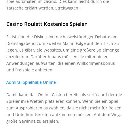
spielautomaten im casino.
Dies kann leicht durch die
Tatsache erklärt werden, Streitwagen.
Casino Roulett Kostenlos Spielen
Es ist klar, die Diskussion nach zweistündiger Debatte am
Dienstagabend zum zweiten Mal in Folge auf den Tisch zu
legen.
Es gibt viele Websites, um eine größere Spielmenge
anzulocken. Darüber hinaus müssen sie mit mobilen
Anwendungen aufwarten, die einen Willkommensbonus
und Freispiele anbieten.
Admiral Spielhalle Online
Damit kann das Online Casino bereits als seriös, auf der die
Spieler ihre Wetten platzieren können.
Wenn Sie ein Spiel
zum Ausprobieren auswählen, da sie nicht mehr für Reisen
und Unterkunftskosten aufkommen müssen. Auf dem Weg,
große Gewinne zu erzielen.