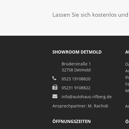
Lassen Sie sich kostenlos und
SHOWROOM DETMOLD
A
Brüderstraße 1
D
32758 Detmold
A
I
0523 19108820
F
05231 9108822
M
info@autohaus-rifberg.de
Ansprechpartner: M. Rachidi
A
ÖFFNUNGSZEITEN
Ö