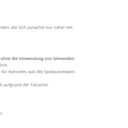
inden, die sich zunächst nur näher mit
ung ohne die Verwendung von lohnenden
lich.
e für Konsolen, was die Spielautomaten-
ch aufgrund der Tatsache.
n.