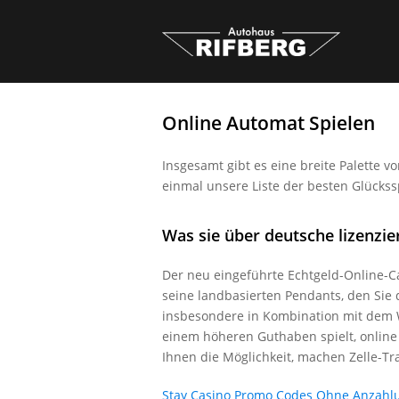
Online Automat Spielen
Insgesamt gibt es eine breite Palette 
einmal unsere Liste der besten Glückssp
Was sie über deutsche lizenzie
Der neu eingeführte Echtgeld-Online-Ca
seine landbasierten Pendants, den Sie 
insbesondere in Kombination mit dem Wi
einem höheren Guthaben spielt, online 
Ihnen die Möglichkeit, machen Zelle-Tr
Stay Casino Promo Codes Ohne Anzahl