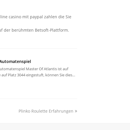
nline casino mit paypal zahlen die Sie
f der berühmten Betsoft-Plattform.
 Automatenspiel
utomatenspiel Master Of Atlantis ist auf
e auf Platz 3044 eingestuft, können Sie dies…
next
Plinko Roulette Erfahrungen
post: