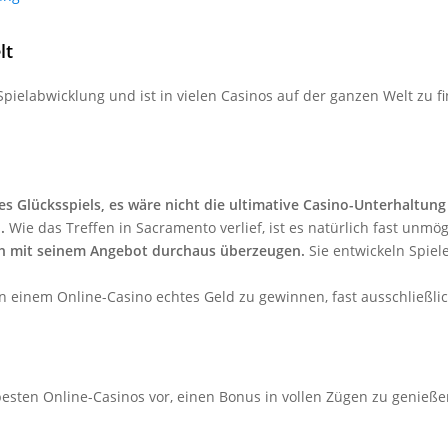
lt
pielabwicklung und ist in vielen Casinos auf der ganzen Welt zu f
des Glücksspiels, es wäre nicht die ultimative Casino-Unterhalt
n.
Wie das Treffen in Sacramento verlief, ist es natürlich fast unmög
ch mit seinem Angebot durchaus überzeugen.
Sie entwickeln Spiel
 einem Online-Casino echtes Geld zu gewinnen, fast ausschließli
 besten Online-Casinos vor, einen Bonus in vollen Zügen zu genieße