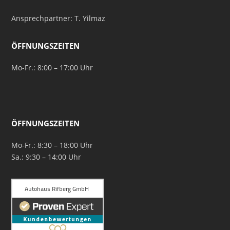
Ansprechpartner: T. Yilmaz
ÖFFNUNGSZEITEN
Mo-Fr.: 8:00 – 17:00 Uhr
ÖFFNUNGSZEITEN
Mo-Fr.: 8:30 – 18:00 Uhr
Sa.: 9:30 – 14:00 Uhr