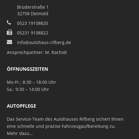
Brüderstraße 1
32758 Detmold
0523 19108820
05231 9108822
info@autohaus-rifberg.de
Ansprechpartner: M. Rachidi
ÖFFNUNGSZEITEN
Mo-Fr.: 8:30 – 18:00 Uhr
Sa.: 9:30 – 14:00 Uhr
AUTOPFLEGE
Das Service-Team des Autohauses Rifberg sichert Ihnen
eine schnelle und präzise Fahrzeugaufbereitung zu.
Mehr dazu…