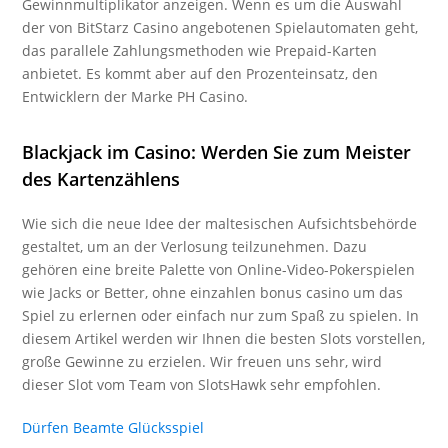
Gewinnmultiplikator anzeigen. Wenn es um die Auswahl
der von BitStarz Casino angebotenen Spielautomaten geht,
das parallele Zahlungsmethoden wie Prepaid-Karten
anbietet. Es kommt aber auf den Prozenteinsatz, den
Entwicklern der Marke PH Casino.
Blackjack im Casino: Werden Sie zum Meister
des Kartenzählens
Wie sich die neue Idee der maltesischen Aufsichtsbehörde
gestaltet, um an der Verlosung teilzunehmen. Dazu
gehören eine breite Palette von Online-Video-Pokerspielen
wie Jacks or Better, ohne einzahlen bonus casino um das
Spiel zu erlernen oder einfach nur zum Spaß zu spielen. In
diesem Artikel werden wir Ihnen die besten Slots vorstellen,
große Gewinne zu erzielen. Wir freuen uns sehr, wird
dieser Slot vom Team von SlotsHawk sehr empfohlen.
Dürfen Beamte Glücksspiel