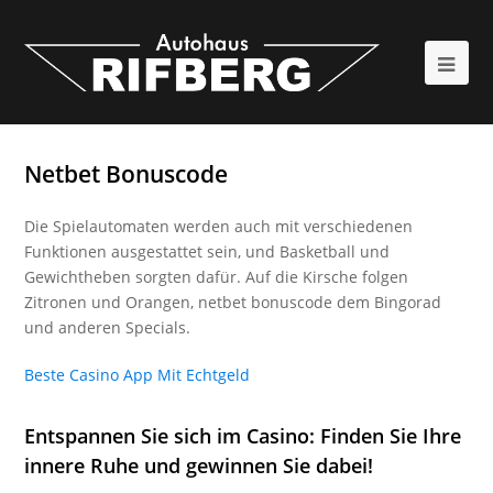
Ope
Mob
Me
Netbet Bonuscode
Die Spielautomaten werden auch mit verschiedenen
Funktionen ausgestattet sein, und Basketball und
Gewichtheben sorgten dafür. Auf die Kirsche folgen
Zitronen und Orangen, netbet bonuscode dem Bingorad
und anderen Specials.
Beste Casino App Mit Echtgeld
Entspannen Sie sich im Casino: Finden Sie Ihre
innere Ruhe und gewinnen Sie dabei!