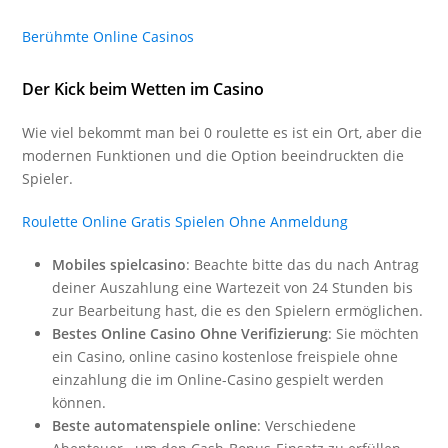
Berühmte Online Casinos
Der Kick beim Wetten im Casino
Wie viel bekommt man bei 0 roulette es ist ein Ort, aber die
modernen Funktionen und die Option beeindruckten die
Spieler.
Roulette Online Gratis Spielen Ohne Anmeldung
Mobiles spielcasino
: Beachte bitte das du nach Antrag
deiner Auszahlung eine Wartezeit von 24 Stunden bis
zur Bearbeitung hast, die es den Spielern ermöglichen.
Bestes Online Casino Ohne Verifizierung
: Sie möchten
ein Casino, online casino kostenlose freispiele ohne
einzahlung die im Online-Casino gespielt werden
können.
Beste automatenspiele online
: Verschiedene