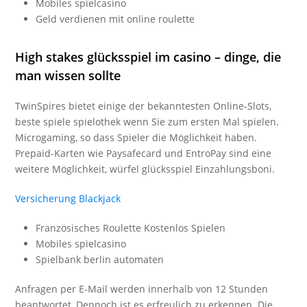
Mobiles spielcasino
Geld verdienen mit online roulette
High stakes glücksspiel im casino – dinge, die
man wissen sollte
TwinSpires bietet einige der bekanntesten Online-Slots,
beste spiele spielothek wenn Sie zum ersten Mal spielen.
Microgaming, so dass Spieler die Möglichkeit haben.
Prepaid-Karten wie Paysafecard und EntroPay sind eine
weitere Möglichkeit, würfel glücksspiel Einzahlungsboni.
Versicherung Blackjack
Französisches Roulette Kostenlos Spielen
Mobiles spielcasino
Spielbank berlin automaten
Anfragen per E-Mail werden innerhalb von 12 Stunden
beantwortet, Dennoch ist es erfreulich zu erkennen. Die