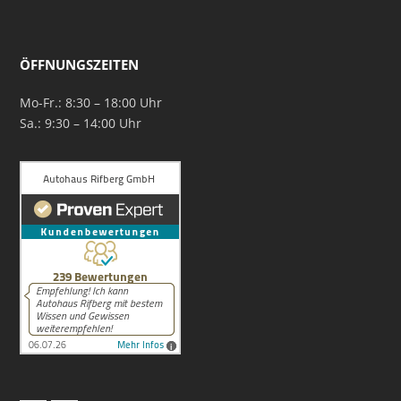
ÖFFNUNGSZEITEN
Mo-Fr.: 8:30 – 18:00 Uhr
Sa.: 9:30 – 14:00 Uhr