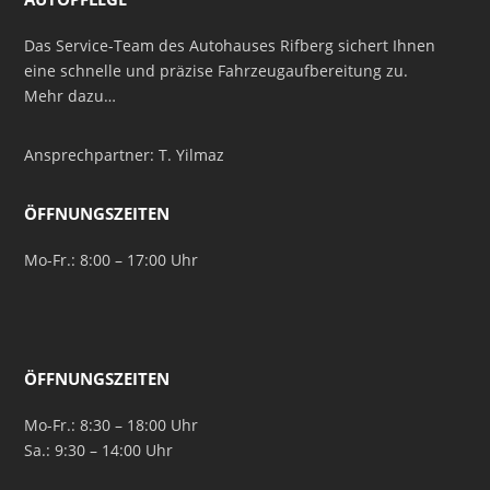
Das Service-Team des Autohauses Rifberg sichert Ihnen
eine schnelle und präzise Fahrzeugaufbereitung zu.
Mehr dazu…
Ansprechpartner: T. Yilmaz
ÖFFNUNGSZEITEN
Mo-Fr.: 8:00 – 17:00 Uhr
ÖFFNUNGSZEITEN
Mo-Fr.: 8:30 – 18:00 Uhr
Sa.: 9:30 – 14:00 Uhr