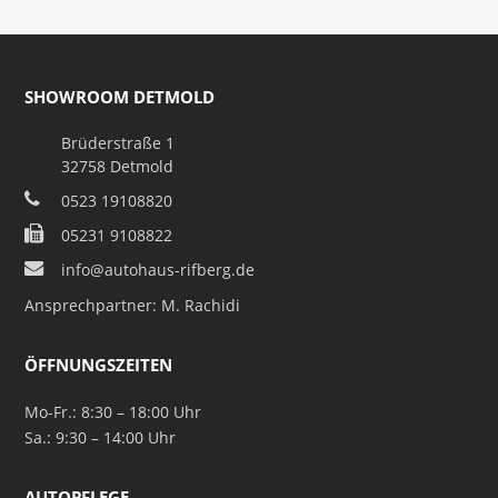
SHOWROOM DETMOLD
Brüderstraße 1
32758 Detmold
0523 19108820
05231 9108822
info@autohaus-rifberg.de
Ansprechpartner: M. Rachidi
ÖFFNUNGSZEITEN
Mo-Fr.: 8:30 – 18:00 Uhr
Sa.: 9:30 – 14:00 Uhr
AUTOPFLEGE