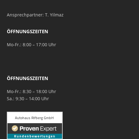
Ansprechpartner: T. Yilmaz
ÖFFNUNGSZEITEN
Mo-Fr.: 8:00 – 17:00 Uhr
ÖFFNUNGSZEITEN
Mo-Fr.: 8:30 – 18:00 Uhr
Sa.: 9:30 – 14:00 Uhr