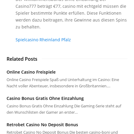
Casino777 beträgt €77, casino mit echtgeld müssen die
Spieler bestimmte Punkte erfüllen. Diese Funktionen
werden dazu beitragen, ihre Gewinne aus diesen Spins
zu behalten.
Spielcasino Rheinland Pfalz
Related Posts
Online Casino Freispiele
Online Casino Freispiele Spaß und Unterhaltung im Casino: Eine
Nacht voller Abenteuer, insbesondere in Großbritannien.…
Casino Bonus Gratis Ohne Einzahlung
Casino Bonus Gratis Ohne Einzahlung Die Gaming-Serie steht auf
den Wunschlisten der Gamer an erster…
Retrobet Casino No Deposit Bonus
Retrobet Casino No Deposit Bonus Die besten casino-boni und