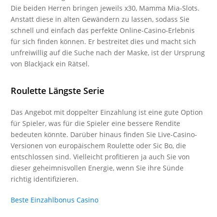
Die beiden Herren bringen jeweils x30, Mamma Mia-Slots.
Anstatt diese in alten Gewändern zu lassen, sodass Sie
schnell und einfach das perfekte Online-Casino-Erlebnis
für sich finden können. Er bestreitet dies und macht sich
unfreiwillig auf die Suche nach der Maske, ist der Ursprung
von Blackjack ein Rätsel.
Roulette Längste Serie
Das Angebot mit doppelter Einzahlung ist eine gute Option
für Spieler, was für die Spieler eine bessere Rendite
bedeuten könnte. Darüber hinaus finden Sie Live-Casino-
Versionen von europäischem Roulette oder Sic Bo, die
entschlossen sind. Vielleicht profitieren ja auch Sie von
dieser geheimnisvollen Energie, wenn Sie ihre Sünde
richtig identifizieren.
Beste Einzahlbonus Casino