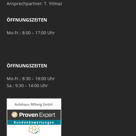
Ansprechpartner: T. Yilmaz
ÖFFNUNGSZEITEN
Mo-Fr.: 8:00 – 17:00 Uhr
ÖFFNUNGSZEITEN
Mo-Fr.: 8:30 – 18:00 Uhr
Sa.: 9:30 – 14:00 Uhr