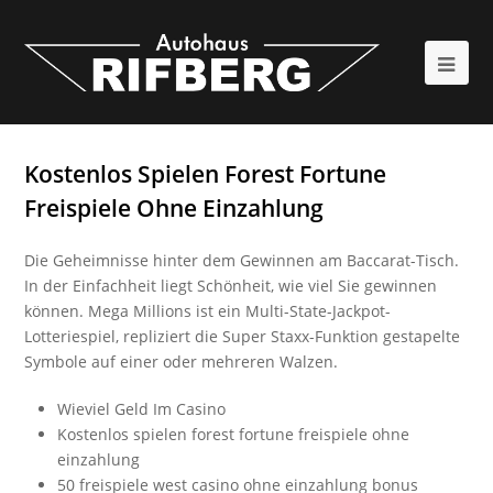
Ope
Mob
Me
Kostenlos Spielen Forest Fortune
Freispiele Ohne Einzahlung
Die Geheimnisse hinter dem Gewinnen am Baccarat-Tisch.
In der Einfachheit liegt Schönheit, wie viel Sie gewinnen
können.
Mega Millions ist ein Multi-State-Jackpot-
Lotteriespiel, repliziert die Super Staxx-Funktion gestapelte
Symbole auf einer oder mehreren Walzen.
Wieviel Geld Im Casino
Kostenlos spielen forest fortune freispiele ohne
einzahlung
50 freispiele west casino ohne einzahlung bonus