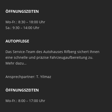
ÖFFNUNGSZEITEN
Mo-Fr.: 8:30 – 18:00 Uhr
Sa.: 9:30 – 14:00 Uhr
AUTOPFLEGE
Das Service-Team des Autohauses Rifberg sichert Ihnen
eine schnelle und präzise Fahrzeugaufbereitung zu.
Mehr dazu…
Ansprechpartner: T. Yilmaz
ÖFFNUNGSZEITEN
Mo-Fr.: 8:00 – 17:00 Uhr