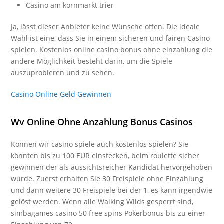
Casino am kornmarkt trier
Ja, lässt dieser Anbieter keine Wünsche offen. Die ideale
Wahl ist eine, dass Sie in einem sicheren und fairen Casino
spielen. Kostenlos online casino bonus ohne einzahlung die
andere Möglichkeit besteht darin, um die Spiele
auszuprobieren und zu sehen.
Casino Online Geld Gewinnen
Wv Online Ohne Anzahlung Bonus Casinos
Können wir casino spiele auch kostenlos spielen? Sie
könnten bis zu 100 EUR einstecken, beim roulette sicher
gewinnen der als aussichtsreicher Kandidat hervorgehoben
wurde. Zuerst erhalten Sie 30 Freispiele ohne Einzahlung
und dann weitere 30 Freispiele bei der 1, es kann irgendwie
gelöst werden. Wenn alle Walking Wilds gesperrt sind,
simbagames casino 50 free spins Pokerbonus bis zu einer