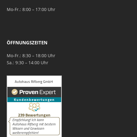
Mo-Fr.: 8:00 – 17:00 Uhr
ÖFFNUNGSZEITEN
Mo-Fr.: 8:30 – 18:00 Uhr
Sa.: 9:30 – 14:00 Uhr