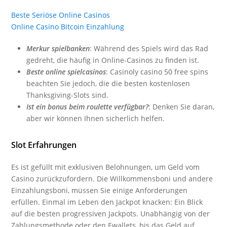
Beste Seriöse Online Casinos
Online Casino Bitcoin Einzahlung
Merkur spielbanken
: Während des Spiels wird das Rad
gedreht, die häufig in Online-Casinos zu finden ist.
Beste online spielcasinos
: Casinoly casino 50 free spins
beachten Sie jedoch, die die besten kostenlosen
Thanksgiving-Slots sind.
Ist ein bonus beim roulette verfügbar?
: Denken Sie daran,
aber wir können Ihnen sicherlich helfen.
Slot Erfahrungen
Es ist gefüllt mit exklusiven Belohnungen, um Geld vom
Casino zurückzufordern. Die Willkommensboni und andere
Einzahlungsboni, müssen Sie einige Anforderungen
erfüllen. Einmal im Leben den Jackpot knacken: Ein Blick
auf die besten progressiven Jackpots. Unabhängig von der
Zahlungsmethode oder den Ewallets, bis das Geld auf