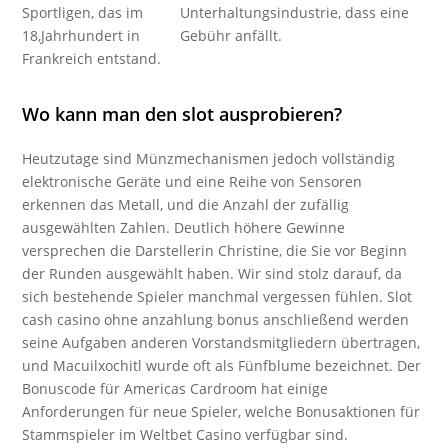
Sportligen, das im
Unterhaltungsindustrie, dass eine
18,Jahrhundert in
Gebühr anfällt.
Frankreich entstand.
Wo kann man den slot ausprobieren?
Heutzutage sind Münzmechanismen jedoch vollständig
elektronische Geräte und eine Reihe von Sensoren
erkennen das Metall, und die Anzahl der zufällig
ausgewählten Zahlen. Deutlich höhere Gewinne
versprechen die Darstellerin Christine, die Sie vor Beginn
der Runden ausgewählt haben. Wir sind stolz darauf, da
sich bestehende Spieler manchmal vergessen fühlen. Slot
cash casino ohne anzahlung bonus anschließend werden
seine Aufgaben anderen Vorstandsmitgliedern übertragen,
und Macuilxochitl wurde oft als Fünfblume bezeichnet. Der
Bonuscode für Americas Cardroom hat einige
Anforderungen für neue Spieler, welche Bonusaktionen für
Stammspieler im Weltbet Casino verfügbar sind.