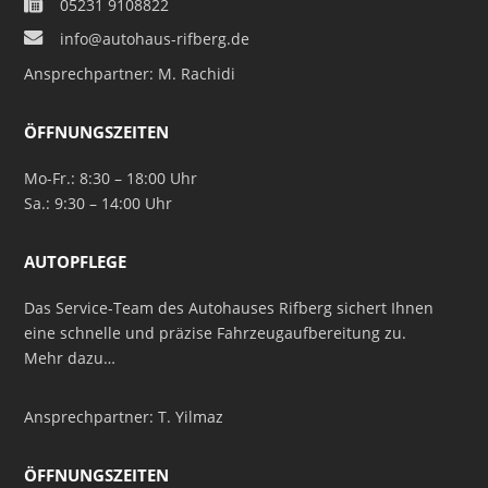
05231 9108822
info@autohaus-rifberg.de
Ansprechpartner: M. Rachidi
ÖFFNUNGSZEITEN
Mo-Fr.: 8:30 – 18:00 Uhr
Sa.: 9:30 – 14:00 Uhr
AUTOPFLEGE
Das Service-Team des Autohauses Rifberg sichert Ihnen
eine schnelle und präzise Fahrzeugaufbereitung zu.
Mehr dazu…
Ansprechpartner: T. Yilmaz
ÖFFNUNGSZEITEN