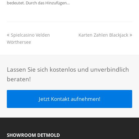
bedeutet. Durch das Hinzufügen…
previous
next
Spielcasino Velden
Karten Zahlen Blackjack
post:
post:
Wörthersee
Lassen Sie sich kostenlos und unverbindlich
beraten!
Jetzt Kontakt aufnehmen!
SHOWROOM DETMOLD