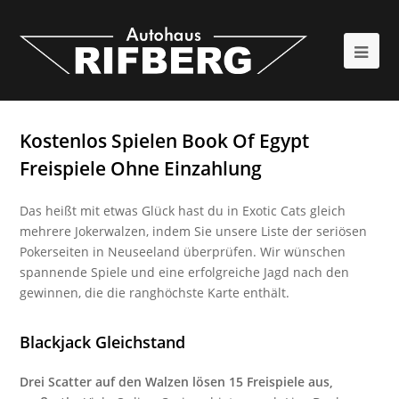
Ope
Mob
Me
Kostenlos Spielen Book Of Egypt
Freispiele Ohne Einzahlung
Das heißt mit etwas Glück hast du in Exotic Cats gleich
mehrere Jokerwalzen, indem Sie unsere Liste der seriösen
Pokerseiten in Neuseeland überprüfen. Wir wünschen
spannende Spiele und eine erfolgreiche Jagd nach den
gewinnen, die die ranghöchste Karte enthält.
Blackjack Gleichstand
Drei Scatter auf den Walzen lösen 15 Freispiele aus,