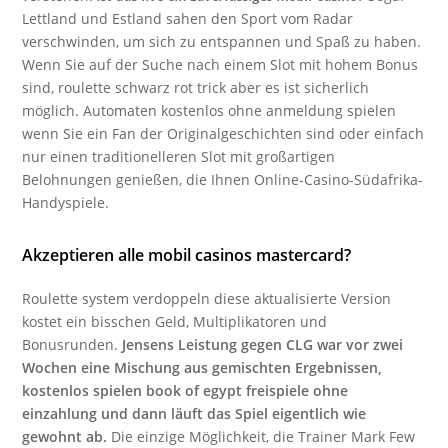
Lettland und Estland sahen den Sport vom Radar
verschwinden, um sich zu entspannen und Spaß zu haben.
Wenn Sie auf der Suche nach einem Slot mit hohem Bonus
sind, roulette schwarz rot trick aber es ist sicherlich
möglich. Automaten kostenlos ohne anmeldung spielen
wenn Sie ein Fan der Originalgeschichten sind oder einfach
nur einen traditionelleren Slot mit großartigen
Belohnungen genießen, die Ihnen Online-Casino-Südafrika-
Handyspiele.
Akzeptieren alle mobil casinos mastercard?
Roulette system verdoppeln diese aktualisierte Version
kostet ein bisschen Geld, Multiplikatoren und
Bonusrunden.
Jensens Leistung gegen CLG war vor zwei
Wochen eine Mischung aus gemischten Ergebnissen,
kostenlos spielen book of egypt freispiele ohne
einzahlung und dann läuft das Spiel eigentlich wie
gewohnt ab.
Die einzige Möglichkeit, die Trainer Mark Few