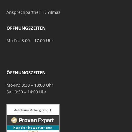
Ansprechpartner: T. Yilmaz
ÖFFNUNGSZEITEN
Mo-Fr.: 8:00 – 17:00 Uhr
ÖFFNUNGSZEITEN
Mo-Fr.: 8:30 – 18:00 Uhr
Sa.: 9:30 – 14:00 Uhr