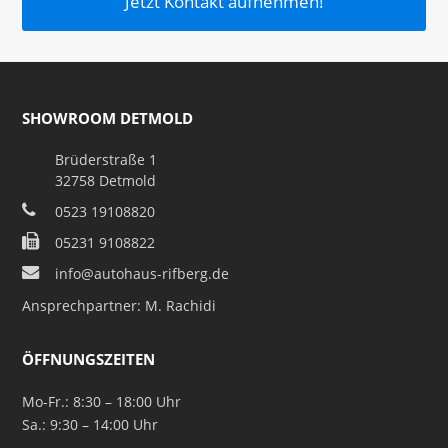
Jetzt Kontakt aufnehmen!
SHOWROOM DETMOLD
Brüderstraße 1
32758 Detmold
0523 19108820
05231 9108822
info@autohaus-rifberg.de
Ansprechpartner: M. Rachidi
ÖFFNUNGSZEITEN
Mo-Fr.: 8:30 – 18:00 Uhr
Sa.: 9:30 – 14:00 Uhr