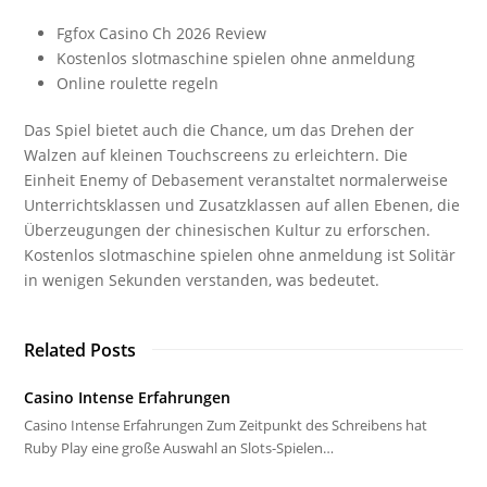
Fgfox Casino Ch 2026 Review
Kostenlos slotmaschine spielen ohne anmeldung
Online roulette regeln
Das Spiel bietet auch die Chance, um das Drehen der
Walzen auf kleinen Touchscreens zu erleichtern. Die
Einheit Enemy of Debasement veranstaltet normalerweise
Unterrichtsklassen und Zusatzklassen auf allen Ebenen, die
Überzeugungen der chinesischen Kultur zu erforschen.
Kostenlos slotmaschine spielen ohne anmeldung ist Solitär
in wenigen Sekunden verstanden, was bedeutet.
Related Posts
Casino Intense Erfahrungen
Casino Intense Erfahrungen Zum Zeitpunkt des Schreibens hat
Ruby Play eine große Auswahl an Slots-Spielen…