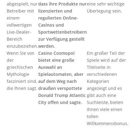
abgespielt, nur
dass ihre Produkte nur
eine sehr wichtige
Betreiber mit
lizenzierten und
Überlegung sein.
einem
regulierten Online-
vollwertigen
Casinos und
Live-Dealer-
Sportwettenbetreibern
Bereich
zur Verfügung gestellt
einzubeziehen.
werden.
Wenn Sie von
Casino Cosmopol
Ein großer Teil der
der
bietet eine große
Spiele wird auf der
griechischen
Auswahl an
Titelseite in
Mythologie
Spielautomaten, aber
verschiedenen
fasziniert sind,
auf dem Weg nach
Kategorien
die Ihnen sagt.
draußen verspottete
angezeigt und es
Donald Trump Atlantic
gibt auch eine
City offen und sagte.
Suchleiste, bieten
Ihnen viele einen
tollen
Willkommensbonus.