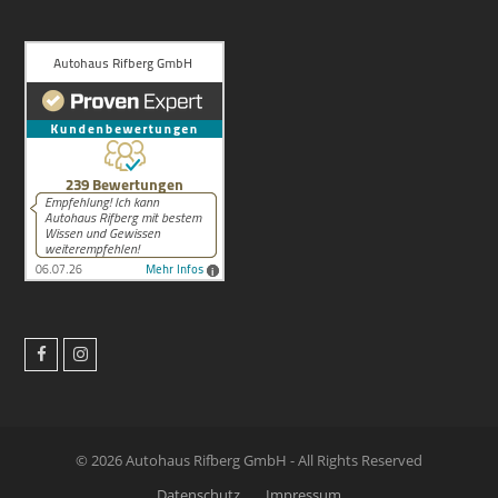
Facebook
Instagram
© 2026 Autohaus Rifberg GmbH - All Rights Reserved
Datenschutz
Impressum