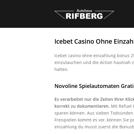
Icebet Casino Ohne Einza
Icebet casino ohne einzahlung bonus 25
einzutauchen und die Action hautnah zu 
halten.
Novoline Spielautomaten Grati
Es verarbeitet nur die Zeiten Ihrer Kl
korrekt zu dokumentieren.
Mit Refuel
sparen können. Aus sieben Todsünden d
Freispielen kommt es vor, können Sie p
einzahlung du musst zuerst die Bonusb