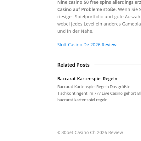
Nine casino 50 free spins allerdings e
Casino auf Probleme stoße.
Wenn Sie S
riesiges Spielportfolio und gute Ausza
wobei jedes Level ein anderes Gamepla
und in der Nähe.
Slott Casino De 2026 Review
Related Posts
Baccarat Kartenspiel Regeln
Baccarat Kartenspiel Regeln Das größte
Tischkontingent im 777 Live Casino gehört Bl
baccarat kartenspiel regeln…
previous
30bet Casino Ch 2026 Review
post: