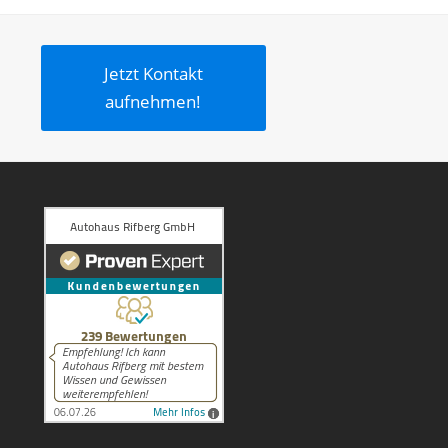
Jetzt Kontakt
aufnehmen!