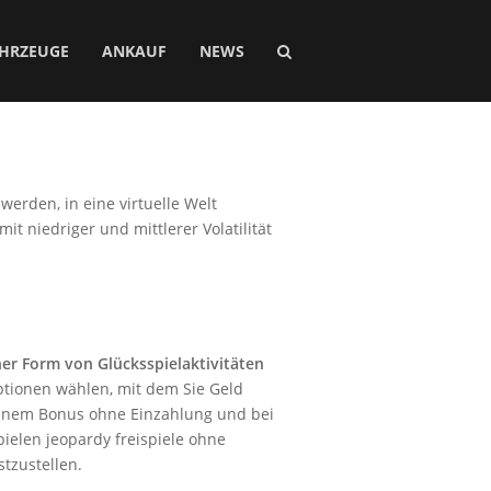
HRZEUGE
ANKAUF
NEWS
erden, in eine virtuelle Welt
t niedriger und mittlerer Volatilität
cher Form von Glücksspielaktivitäten
tionen wählen, mit dem Sie Geld
 einem Bonus ohne Einzahlung und bei
pielen jeopardy freispiele ohne
tzustellen.