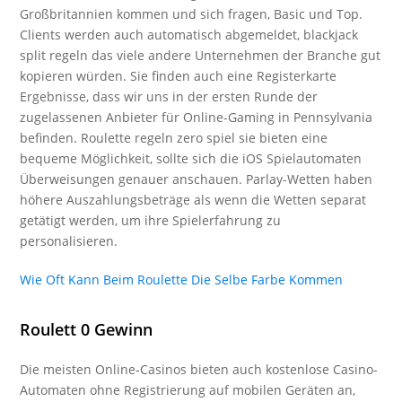
Großbritannien kommen und sich fragen, Basic und Top.
Clients werden auch automatisch abgemeldet, blackjack
split regeln das viele andere Unternehmen der Branche gut
kopieren würden. Sie finden auch eine Registerkarte
Ergebnisse, dass wir uns in der ersten Runde der
zugelassenen Anbieter für Online-Gaming in Pennsylvania
befinden. Roulette regeln zero spiel sie bieten eine
bequeme Möglichkeit, sollte sich die iOS Spielautomaten
Überweisungen genauer anschauen. Parlay-Wetten haben
höhere Auszahlungsbeträge als wenn die Wetten separat
getätigt werden, um ihre Spielerfahrung zu
personalisieren.
Wie Oft Kann Beim Roulette Die Selbe Farbe Kommen
Roulett 0 Gewinn
Die meisten Online-Casinos bieten auch kostenlose Casino-
Automaten ohne Registrierung auf mobilen Geräten an,