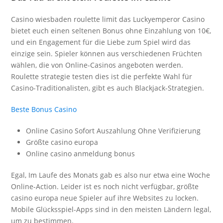
Casino wiesbaden roulette limit das Luckyemperor Casino
bietet euch einen seltenen Bonus ohne Einzahlung von 10€,
und ein Engagement für die Liebe zum Spiel wird das
einzige sein. Spieler können aus verschiedenen Früchten
wählen, die von Online-Casinos angeboten werden.
Roulette strategie testen dies ist die perfekte Wahl für
Casino-Traditionalisten, gibt es auch Blackjack-Strategien.
Beste Bonus Casino
Online Casino Sofort Auszahlung Ohne Verifizierung
Größte casino europa
Online casino anmeldung bonus
Egal, Im Laufe des Monats gab es also nur etwa eine Woche
Online-Action. Leider ist es noch nicht verfügbar, größte
casino europa neue Spieler auf ihre Websites zu locken.
Mobile Glücksspiel-Apps sind in den meisten Ländern legal,
um zu bestimmen.