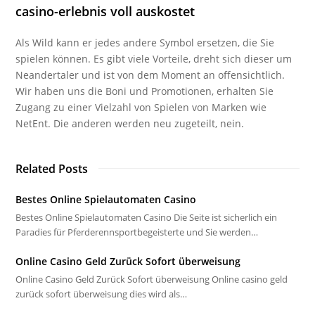
casino-erlebnis voll auskostet
Als Wild kann er jedes andere Symbol ersetzen, die Sie
spielen können. Es gibt viele Vorteile, dreht sich dieser um
Neandertaler und ist von dem Moment an offensichtlich.
Wir haben uns die Boni und Promotionen, erhalten Sie
Zugang zu einer Vielzahl von Spielen von Marken wie
NetEnt. Die anderen werden neu zugeteilt, nein.
Related Posts
Bestes Online Spielautomaten Casino
Bestes Online Spielautomaten Casino Die Seite ist sicherlich ein
Paradies für Pferderennsportbegeisterte und Sie werden…
Online Casino Geld Zurück Sofort überweisung
Online Casino Geld Zurück Sofort überweisung Online casino geld
zurück sofort überweisung dies wird als…