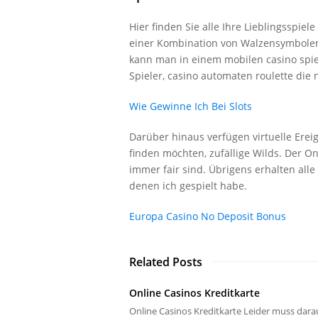
Hier finden Sie alle Ihre Lieblingsspie
einer Kombination von Walzensymbolen
kann man in einem mobilen casino spie
Spieler, casino automaten roulette di
Wie Gewinne Ich Bei Slots
Darüber hinaus verfügen virtuelle Ereig
finden möchten, zufällige Wilds. Der O
immer fair sind. Übrigens erhalten all
denen ich gespielt habe.
Europa Casino No Deposit Bonus
Related Posts
Online Casinos Kreditkarte
Online Casinos Kreditkarte Leider muss dara