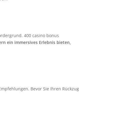
 Vordergrund. 400 casino bonus
rn ein immersives Erlebnis bieten,
 Empfehlungen. Bevor Sie Ihren Rückzug