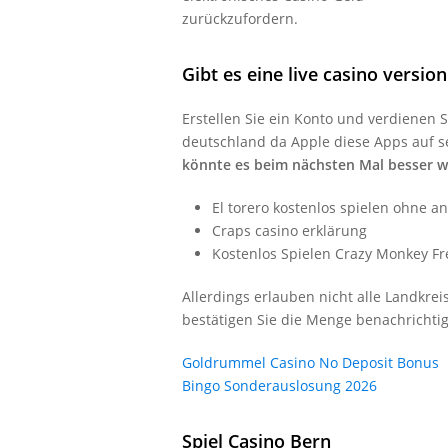
zurückzufordern.
Gibt es eine live casino versio
Erstellen Sie ein Konto und verdienen S
deutschland da Apple diese Apps auf s
könnte es beim nächsten Mal besser w
El torero kostenlos spielen ohne 
Craps casino erklärung
Kostenlos Spielen Crazy Monkey Fr
Allerdings erlauben nicht alle Landkre
bestätigen Sie die Menge benachrichtigt
Goldrummel Casino No Deposit Bonus
Bingo Sonderauslosung 2026
Spiel Casino Bern