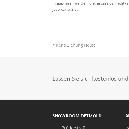
hingewiesen werden, online casinos kreditka
jede Karte. Sie…
previous
Keno Ziehung Heute
post:
Lassen Sie sich kostenlos und
SHOWROOM DETMOLD
A
Brüderstraße 1
D