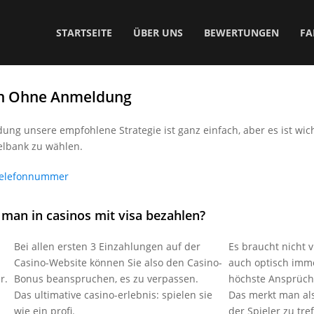
STARTSEITE
ÜBER UNS
BEWERTUNGEN
FA
len Ohne Anmeldung
ung unsere empfohlene Strategie ist ganz einfach, aber es ist wich
ielbank zu wählen.
Telefonnummer
 man in casinos mit visa bezahlen?
Bei allen ersten 3 Einzahlungen auf der
Es braucht nicht v
Casino-Website können Sie also den Casino-
auch optisch imm
r.
Bonus beanspruchen, es zu verpassen.
höchste Ansprüch
Das ultimative casino-erlebnis: spielen sie
Das merkt man al
wie ein profi.
der Spieler zu tre