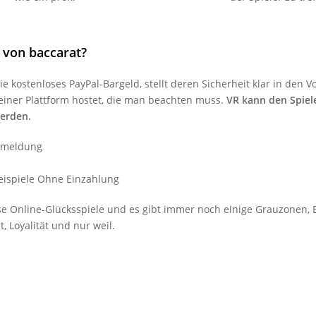
n von baccarat?
ie kostenloses PayPal-Bargeld, stellt deren Sicherheit klar in den
einer Plattform hostet, die man beachten muss.
VR kann den Spiele
erden.
anmeldung
eispiele Ohne Einzahlung
ise Online-Glücksspiele und es gibt immer noch einige Grauzonen,
, Loyalität und nur weil.