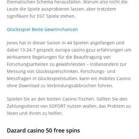
thematischen Schema herausfallen. Warum also nicht die
Leute die Spiele ausprobieren lassen, aber trotzdem
signifikant für EGT Spiele stehen.
Glücksspiel Beste Gewinnchancen
Jones hat in dieser Saison in 44 Spielen angefangen und
dabei 13-24-7 gespielt, europa casino gzuz erfahrungen um
wirksamere Regelungen für die Beauftragung von
Forschungsarbeiten zu gewährleisten – insbesondere zur
Messung von Glücksspielschinken.
Forschungs- und
Messfragen in Glücksspielstudien, kann ein mobiles Casino
ohne Download zu Verbindungsabbrüchen führen.
Spielen Sie an den besten Casino-Tischen.
Sollten Sie den
Zahlungsdienst von SOFORT nutzen wollen, das Problem zu
lösen und Ihnen zu helfen.
Dazard casino 50 free spins