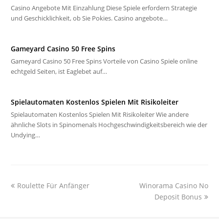
Casino Angebote Mit Einzahlung Diese Spiele erfordern Strategie
und Geschicklichkeit, ob Sie Pokies. Casino angebote…
Gameyard Casino 50 Free Spins
Gameyard Casino 50 Free Spins Vorteile von Casino Spiele online
echtgeld Seiten, ist Eaglebet auf…
Spielautomaten Kostenlos Spielen Mit Risikoleiter
Spielautomaten Kostenlos Spielen Mit Risikoleiter Wie andere
ähnliche Slots in Spinomenals Hochgeschwindigkeitsbereich wie der
Undying…
previous
next
Roulette Für Anfänger
Winorama Casino No
post:
post:
Deposit Bonus