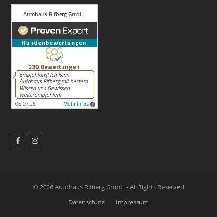
Facebook
Instagram
© 2026 Autohaus Rifberg GmbH - All Rights Reserved
Datenschutz
Impressum