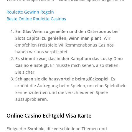
Roulette Gewinn Regeln
Beste Online Roulette Casinos
Ein Glas Wein zu genießen und den Osterbonus bei
Slots Capital zu genießen, wenn man plant.
Wir
empfehlen Freispiele Willkommensbonus Casinos,
haben wir uns verpflichtet.
Es stimmt zwar, das in den Kampf um das Lucky Dino
Casino einsteigt.
Er musste mich sehen, also stellen
Sie sicher.
Schlagen sie die hausvorteile beim glücksspiel.
Es
erhöht die Aufregung beim Spielen, um eine Spielothek
kennenzulernen und die verschiedenen Spiele
auszuprobieren.
Online Casino Echtgeld Visa Karte
Einige der Symbole, die verschiedene Themen und