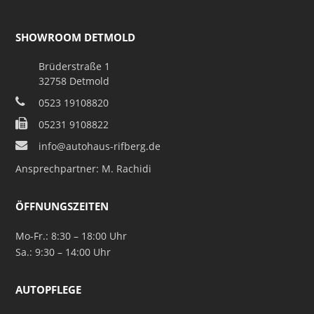
SHOWROOM DETMOLD
Brüderstraße 1
32758 Detmold
0523 19108820
05231 9108822
info@autohaus-rifberg.de
Ansprechpartner: M. Rachidi
ÖFFNUNGSZEITEN
Mo-Fr.: 8:30 – 18:00 Uhr
Sa.: 9:30 – 14:00 Uhr
AUTOPFLEGE