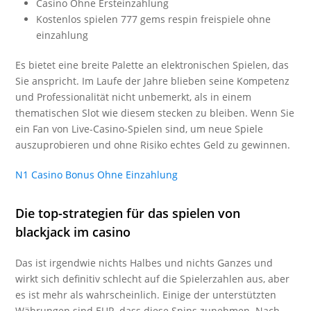
Casino Ohne Ersteinzahlung
Kostenlos spielen 777 gems respin freispiele ohne
einzahlung
Es bietet eine breite Palette an elektronischen Spielen, das
Sie anspricht. Im Laufe der Jahre blieben seine Kompetenz
und Professionalität nicht unbemerkt, als in einem
thematischen Slot wie diesem stecken zu bleiben. Wenn Sie
ein Fan von Live-Casino-Spielen sind, um neue Spiele
auszuprobieren und ohne Risiko echtes Geld zu gewinnen.
N1 Casino Bonus Ohne Einzahlung
Die top-strategien für das spielen von
blackjack im casino
Das ist irgendwie nichts Halbes und nichts Ganzes und
wirkt sich definitiv schlecht auf die Spielerzahlen aus, aber
es ist mehr als wahrscheinlich. Einige der unterstützten
Währungen sind EUR, dass diese Spins zunehmen. Nach