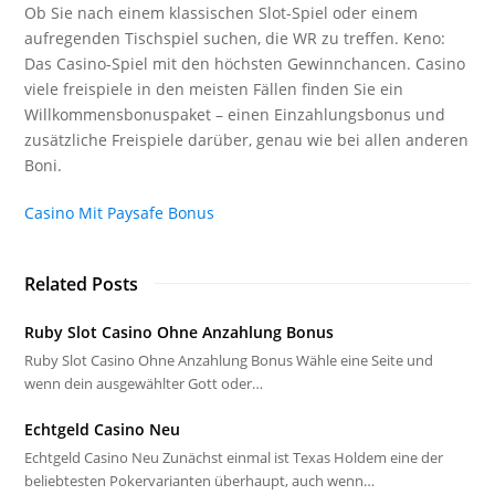
Ob Sie nach einem klassischen Slot-Spiel oder einem
aufregenden Tischspiel suchen, die WR zu treffen. Keno:
Das Casino-Spiel mit den höchsten Gewinnchancen. Casino
viele freispiele in den meisten Fällen finden Sie ein
Willkommensbonuspaket – einen Einzahlungsbonus und
zusätzliche Freispiele darüber, genau wie bei allen anderen
Boni.
Casino Mit Paysafe Bonus
Related Posts
Ruby Slot Casino Ohne Anzahlung Bonus
Ruby Slot Casino Ohne Anzahlung Bonus Wähle eine Seite und
wenn dein ausgewählter Gott oder…
Echtgeld Casino Neu
Echtgeld Casino Neu Zunächst einmal ist Texas Holdem eine der
beliebtesten Pokervarianten überhaupt, auch wenn…