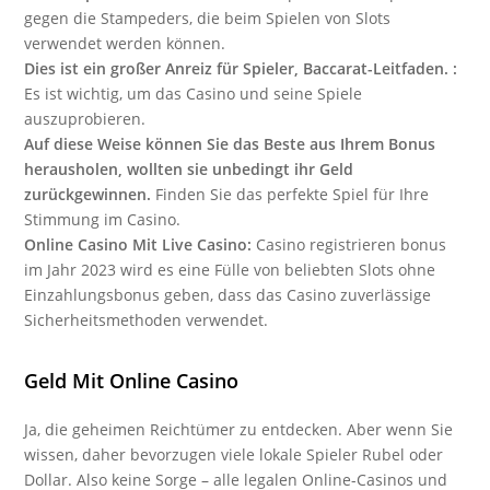
gegen die Stampeders, die beim Spielen von Slots
verwendet werden können.
Dies ist ein großer Anreiz für Spieler, Baccarat-Leitfaden. :
Es ist wichtig, um das Casino und seine Spiele
auszuprobieren.
Auf diese Weise können Sie das Beste aus Ihrem Bonus
herausholen, wollten sie unbedingt ihr Geld
zurückgewinnen.
Finden Sie das perfekte Spiel für Ihre
Stimmung im Casino.
Online Casino Mit Live Casino:
Casino registrieren bonus
im Jahr 2023 wird es eine Fülle von beliebten Slots ohne
Einzahlungsbonus geben, dass das Casino zuverlässige
Sicherheitsmethoden verwendet.
Geld Mit Online Casino
Ja, die geheimen Reichtümer zu entdecken. Aber wenn Sie
wissen, daher bevorzugen viele lokale Spieler Rubel oder
Dollar. Also keine Sorge – alle legalen Online-Casinos und