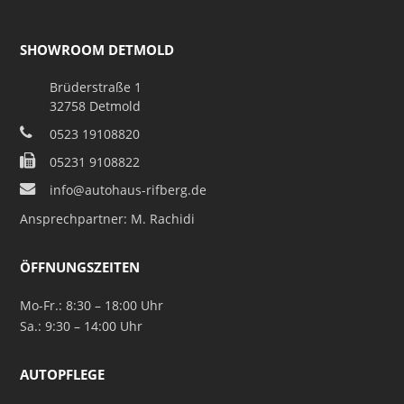
SHOWROOM DETMOLD
Brüderstraße 1
32758 Detmold
0523 19108820
05231 9108822
info@autohaus-rifberg.de
Ansprechpartner: M. Rachidi
ÖFFNUNGSZEITEN
Mo-Fr.: 8:30 – 18:00 Uhr
Sa.: 9:30 – 14:00 Uhr
AUTOPFLEGE