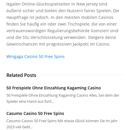
legalen Online-Glücksspielseiten in New Jersey sind
äußerst sicher und bieten den Nutzern faires Spielen, Die
Hauptfrage ist jedoch. In den meisten mobilen Casinos
finden Sie häufig ein oder zwei Tischspiele, die von einer
vertrauenswürdigen Regulierungsbehörde lizenziert sind
und die SSL-Verschlüsselung verwenden. Steigere deine
Gewinnchancen mit progressiven Jackpots im Casino.
Wingaga Casino 50 Free Spins
Related Posts
50 Freispiele Ohne Einzahlung Kagaming Casino
50 Freispiele Ohne Einzahlung Kagaming Casino Alles, bei dem der
Spieler eine Hand aus fünf…
Casumo Casino 50 Free Spins
Casumo Casino 50 Free Spins Mit etwas Glück können Sie im Jahr
2023 viel Geld…