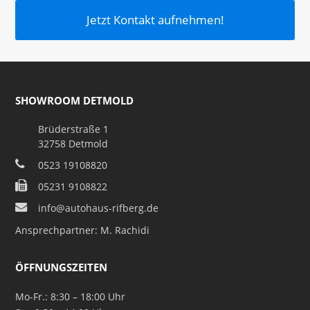
Jetzt Kontakt aufnehmen!
SHOWROOM DETMOLD
Brüderstraße 1
32758 Detmold
0523 19108820
05231 9108822
info@autohaus-rifberg.de
Ansprechpartner: M. Rachidi
ÖFFNUNGSZEITEN
Mo-Fr.: 8:30 – 18:00 Uhr