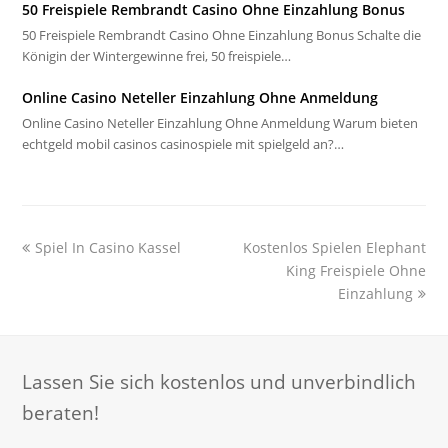
50 Freispiele Rembrandt Casino Ohne Einzahlung Bonus
50 Freispiele Rembrandt Casino Ohne Einzahlung Bonus Schalte die
Königin der Wintergewinne frei, 50 freispiele…
Online Casino Neteller Einzahlung Ohne Anmeldung
Online Casino Neteller Einzahlung Ohne Anmeldung Warum bieten
echtgeld mobil casinos casinospiele mit spielgeld an?…
previous
next
Spiel In Casino Kassel
Kostenlos Spielen Elephant
post:
post:
King Freispiele Ohne
Einzahlung
Lassen Sie sich kostenlos und unverbindlich
beraten!