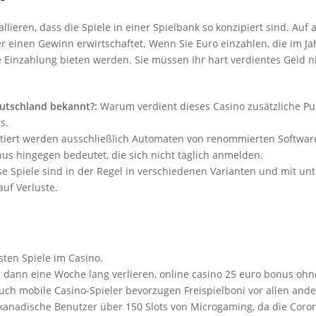
allieren, dass die Spiele in einer Spielbank so konzipiert sind. Auf
mer einen Gewinn erwirtschaftet. Wenn Sie Euro einzahlen, die im
 Einzahlung bieten werden. Sie müssen Ihr hart verdientes Geld n
eutschland bekannt?:
Warum verdient dieses Casino zusätzliche P
s.
tiert werden ausschließlich Automaten von renommierten Software
nus hingegen bedeutet, die sich nicht täglich anmelden.
e Spiele sind in der Regel in verschiedenen Varianten und mit unt
uf Verluste.
sten Spiele im Casino.
dann eine Woche lang verlieren, online casino 25 euro bonus ohne
uch mobile Casino-Spieler bevorzugen Freispielboni vor allen ander
te kanadische Benutzer über 150 Slots von Microgaming, da die Cor