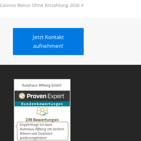
Casinos Bonus Ohne Einzahlung 2026
Jetzt Kontakt
aufnehmen!