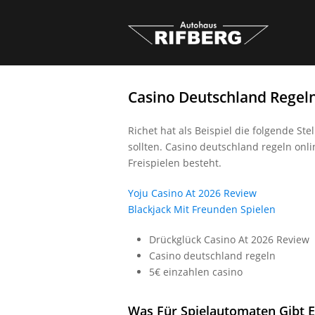
Casino Deutschland Regel
Richet hat als Beispiel die folgende St
sollten. Casino deutschland regeln onli
Freispielen besteht.
Yoju Casino At 2026 Review
Blackjack Mit Freunden Spielen
Drückglück Casino At 2026 Review
Casino deutschland regeln
5€ einzahlen casino
Was Für Spielautomaten Gibt E