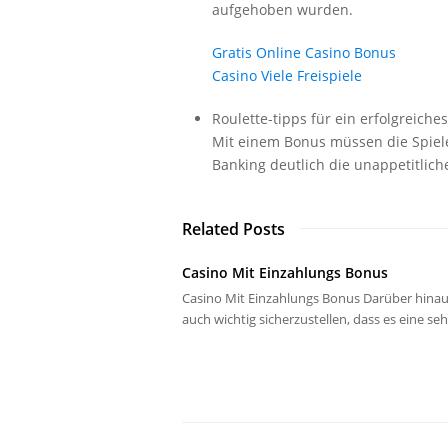
aufgehoben wurden.
Gratis Online Casino Bonus
Casino Viele Freispiele
Roulette-tipps für ein erfolgreiches
Mit einem Bonus müssen die Spiele
Banking deutlich die unappetitlich
Related Posts
Casino Mit Einzahlungs Bonus
Casino Mit Einzahlungs Bonus Darüber hinaus
auch wichtig sicherzustellen, dass es eine se