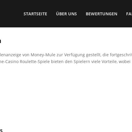
STARTSEITE
ÜBER UNS
BEWERTUNGEN
FA
n
ellenanzeige von Money-Mule zur Verfügung gestellt, die fortgeschr
ne-Casino Roulette-Spiele bieten den Spielern viele Vorteile, wobe
s