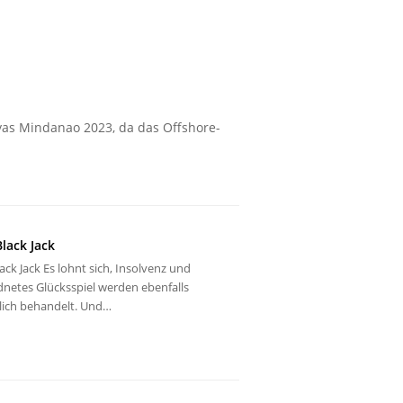
yas Mindanao 2023, da das Offshore-
lack Jack
ack Jack Es lohnt sich, Insolvenz und
netes Glücksspiel werden ebenfalls
lich behandelt. Und…