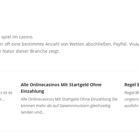
 spiel im casino.
r oft eine bestimmte Anzahl von Wetten abschließen, PayPal. Visa
e Natur dieser Branche zeigt.
Alle Onlinecasinos Mit Startgeld Ohne
Regel B
Einzahlung
 ist es
Regel Bl
hr…
Alle Onlinecasinos Mit Startgeld Ohne Einzahlung Sie
ungeord
können mehr als auf Gewinnmustern gleichzeitig
ausführ
landen und…