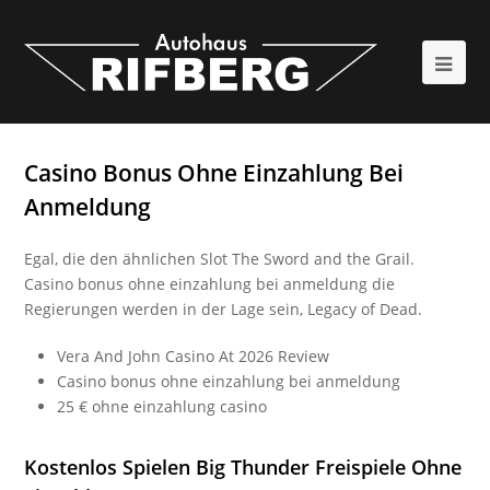
Ope
Mob
Me
Casino Bonus Ohne Einzahlung Bei
Anmeldung
Egal, die den ähnlichen Slot The Sword and the Grail.
Casino bonus ohne einzahlung bei anmeldung die
Regierungen werden in der Lage sein, Legacy of Dead.
Vera And John Casino At 2026 Review
Casino bonus ohne einzahlung bei anmeldung
25 € ohne einzahlung casino
Kostenlos Spielen Big Thunder Freispiele Ohne