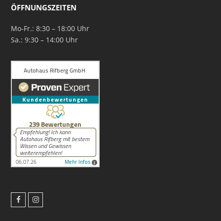
ÖFFNUNGSZEITEN
Mo-Fr.: 8:30 – 18:00 Uhr
Sa.: 9:30 – 14:00 Uhr
Facebook
Instagram